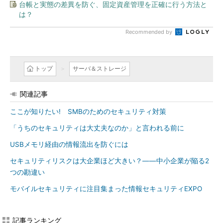
台帳と実態の差異を防ぐ、固定資産管理を正確に行う方法と
は？
Recommended by
トップ
サーバ＆ストレージ
関連記事
ここが知りたい! SMBのためのセキュリティ対策
「うちのセキュリティは大丈夫なのか」と言われる前に
USBメモリ経由の情報流出を防ぐには
セキュリティリスクは大企業ほど大きい？――中小企業が陥る2
つの勘違い
モバイルセキュリティに注目集まった情報セキュリティEXPO
記事ランキング