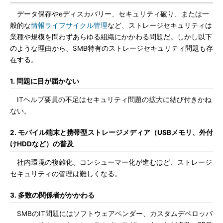
データ保存やeディスカバリー、セキュリティ破り、または一
般的な
情報ライフサイクル管理
など、ストレージセキュリティは
業種や規模を問わずあらゆる組織にかかわる問題だ。しかし以下
のような理由から、SMB特有のストレージセキュリティ問題も存
在する。
1. 問題に目が届かない
ITヘルプ要員の不足はセキュリティ問題の拡大に結び付きかね
ない。
2. モバイル端末と携帯型ストレージメディア（USBメモリ、外付
けHDDなど）の普及
社内環境の複雑化、コンシューマー化が進むほど、ストレージ
セキュリティの管理は難しくなる。
3. 多数の関係者がかかわる
SMBのIT問題にはソフトウェアベンダー、カスタムデベロッパ