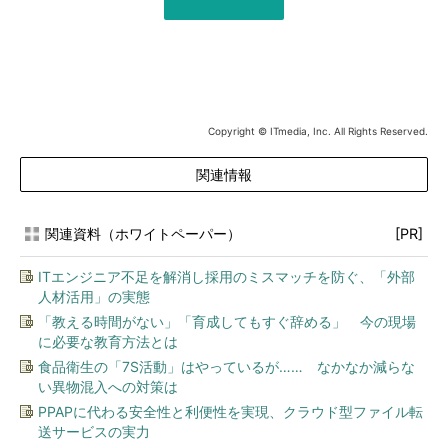
Copyright © ITmedia, Inc. All Rights Reserved.
関連情報
関連資料（ホワイトペーパー）
[PR]
ITエンジニア不足を解消し採用のミスマッチを防ぐ、「外部
人材活用」の実態
「教える時間がない」「育成してもすぐ辞める」 今の現場
に必要な教育方法とは
食品衛生の「7S活動」はやっているが…… なかなか減らな
い異物混入への対策は
PPAPに代わる安全性と利便性を実現、クラウド型ファイル転
送サービスの実力