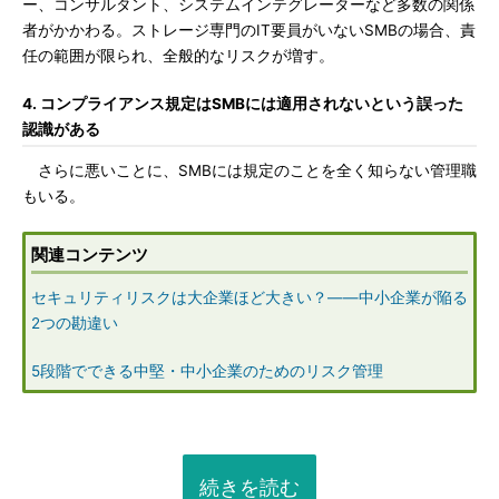
ー、コンサルタント、システムインテグレーターなど多数の関係
者がかかわる。ストレージ専門のIT要員がいないSMBの場合、責
任の範囲が限られ、全般的なリスクが増す。
4. コンプライアンス規定はSMBには適用されないという誤った
認識がある
さらに悪いことに、SMBには規定のことを全く知らない管理職
もいる。
関連コンテンツ
セキュリティリスクは大企業ほど大きい？――中小企業が陥る
2つの勘違い
5段階でできる中堅・中小企業のためのリスク管理
続きを読む