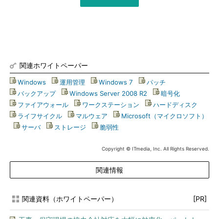
関連ホワイトペーパー
Windows
|
運用管理
|
Windows 7
|
パッチ
|
バックアップ
|
Windows Server 2008 R2
|
暗号化
|
ファイアウォール
|
ワークステーション
|
ハードディスク
|
ライフサイクル
|
マルウェア
|
Microsoft（マイクロソフト）
|
サーバ
|
ストレージ
|
脆弱性
Copyright © ITmedia, Inc. All Rights Reserved.
関連情報
関連資料（ホワイトペーパー）
[PR]