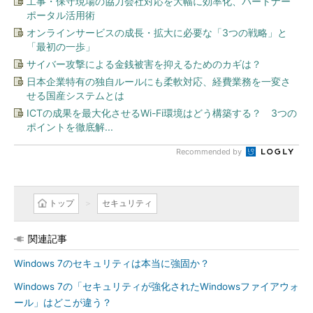
工事・保守現場の協力会社対応を大幅に効率化、パートナー
ポータル活用術
オンラインサービスの成長・拡大に必要な「3つの戦略」と
「最初の一歩」
サイバー攻撃による金銭被害を抑えるためのカギは？
日本企業特有の独自ルールにも柔軟対応、経費業務を一変さ
せる国産システムとは
ICTの成果を最大化させるWi-Fi環境はどう構築する？ 3つの
ポイントを徹底解...
Recommended by
トップ
セキュリティ
関連記事
Windows 7のセキュリティは本当に強固か？
Windows 7の「セキュリティが強化されたWindowsファイアウォ
ール」はどこが違う？