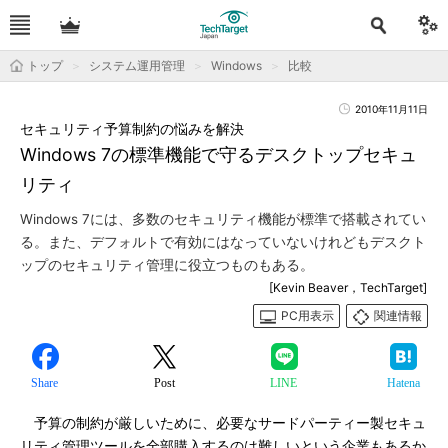
トップ
システム運用管理
Windows
比較
2010年11月11日
セキュリティ予算制約の悩みを解決
Windows 7の標準機能で守るデスクトップセキュ
リティ
Windows 7には、多数のセキュリティ機能が標準で搭載されてい
る。また、デフォルトで有効にはなっていないけれどもデスクト
ップのセキュリティ管理に役立つものもある。
[Kevin Beaver，TechTarget]
PC用表示
関連情報
Share
Post
LINE
Hatena
予算の制約が厳しいために、必要なサードパーティー製セキュ
リティ管理ツールを全部購入するのは難しいという企業もあるか