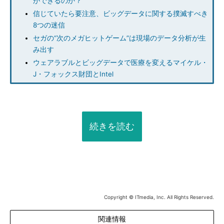
ができるのか？
信じていたら要注意、ビッグデータに関する撲滅すべき
8つの迷信
セガの“次のメガヒットゲーム”は現場のデータ分析が生
み出す
ウェアラブルとビッグデータで医療を変えるマイケル・
J・フォックス財団とIntel
続きを読む
Copyright © ITmedia, Inc. All Rights Reserved.
関連情報