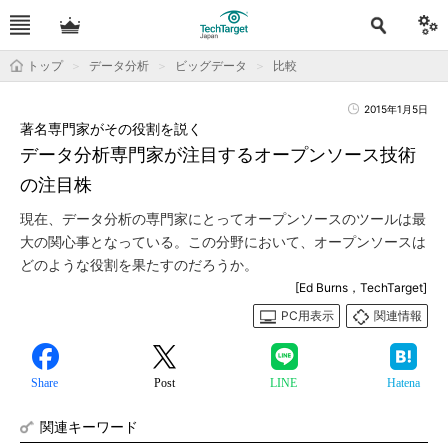
トップ
データ分析
ビッグデータ
比較
2015年1月5日
著名専門家がその役割を説く
データ分析専門家が注目するオープンソース技術
の注目株
現在、データ分析の専門家にとってオープンソースのツールは最
大の関心事となっている。この分野において、オープンソースは
どのような役割を果たすのだろうか。
[Ed Burns，TechTarget]
PC用表示
関連情報
Share
Post
LINE
Hatena
関連キーワード