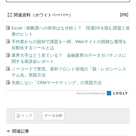
関連資料（ホワイトペーパー）
[PR]
Excel・紙帳票への依存はなぜ続く？ 現場DXを阻む課題と改
善のヒント
手作業からの脱却で課題を一掃、Webサイトの煩雑な運用を
自動化するツールとは
業界大手はどう見ている？ 金融業界のデータガバナンスに
関する座談会レポート
ノーコードで実現、基幹フロント領域の「脱・レガシーシス
テム化」実践方法
失敗しない「CRMマーケティング」の実践方法
Recommended by
トップ
データ分析
関連記事