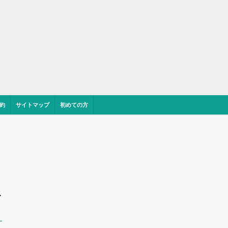
約
サイトマップ
初めての方
ス
ー