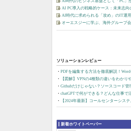
AI時代のビジネス基盤として「PC
AI PC導入の戦略的ケース：未来志
AI時代に求められる「攻め」のIT
オーエスジーに学ぶ、海外グループ
PDFを編集する方法を徹底解説！Wor
【図解】VPNの4種類の違いをわか
Githubだけじゃない？ソースコード
chatGPTで何ができる？どんな仕事
【2024年最新】コールセンターシス
新着ホワイトペーパー