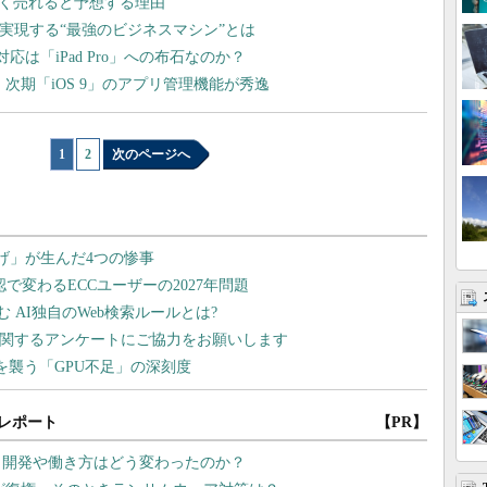
3」より多く売れると予想する理由
」が実現する“最強のビジネスマシン”とは
応は「iPad Pro」への布石なのか？
夫、次期「iOS 9」のアプリ管理機能が秀逸
1
|
2
次のページへ
レポート
【PR】
プリ開発や働き方はどう変わったのか？