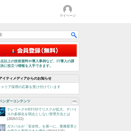
マイページ
00点以上の技術資料や導入事例など、IT導入の課
解決に役立つ情報を入手できます。
アイティメディアからのお知らせ
キャリア採用の応募を受け付けています
ベンダーコンテンツ
PR
テレワークやBYODでリスクが拡大、デバイ
スの多様化を弱点としない管理方法とは
(2026/1/22)
ガスパルが「安全性」を第一に、業務変革と