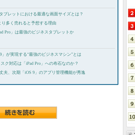
る――タブレットにおける最適な画面サイズとは？
Pro 3」より多く売れると予想する理由
「iPad Pro」は最強のビジネスタブレットか
S 9」が実現する“最強のビジネスマシン”とは
スク対応は「iPad Pro」への布石なのか？
も大丈夫、次期「iOS 9」のアプリ管理機能が秀逸