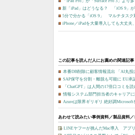
「iPad Pro」が「Surface Pro 
新「iPad」はどうなる？ 「iOS 9
5分で分かる「iOS 9」 マルチタスク対
iPhone／iPadを大量導入しても大丈
あわせて読みたい事例資料／製品資料／
LINEヤフーが挑んだMac導入 ア