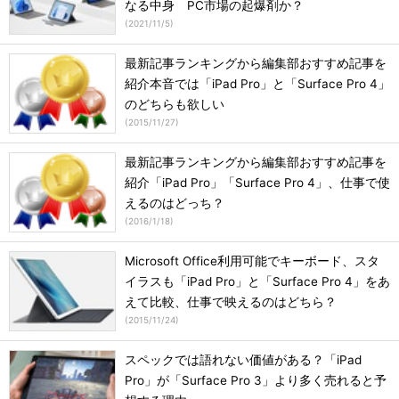
なる中身 PC市場の起爆剤か？
(
2021/11/5
)
最新記事ランキングから編集部おすすめ記事を
紹介本音では「iPad Pro」と「Surface Pro 4」
のどちらも欲しい
(
2015/11/27
)
最新記事ランキングから編集部おすすめ記事を
紹介「iPad Pro」「Surface Pro 4」、仕事で使
えるのはどっち？
(
2016/1/18
)
Microsoft Office利用可能でキーボード、スタ
イラスも「iPad Pro」と「Surface Pro 4」をあ
えて比較、仕事で映えるのはどちら？
(
2015/11/24
)
スペックでは語れない価値がある？「iPad
Pro」が「Surface Pro 3」より多く売れると予