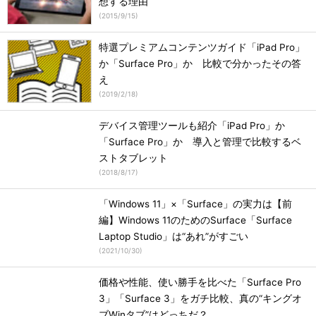
想する理由
(
2015/9/15
)
特選プレミアムコンテンツガイド「iPad Pro」
か「Surface Pro」か 比較で分かったその答
え
(
2019/2/18
)
デバイス管理ツールも紹介「iPad Pro」か
「Surface Pro」か 導入と管理で比較するベ
ストタブレット
(
2018/8/17
)
「Windows 11」×「Surface」の実力は【前
編】Windows 11のためのSurface「Surface
Laptop Studio」は“あれ”がすごい
(
2021/10/30
)
価格や性能、使い勝手を比べた「Surface Pro
3」「Surface 3」をガチ比較、真の“キングオ
ブWinタブ”はどっちだ？