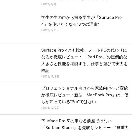
(
2017/8/5
)
学生の生の声から探る学生が「Surface Pro
4」を使いたくなる“3つの理由”
(
2017/3/31
)
Surface Pro 4とも比較、ノートPCの代わりに
なるか徹底レビュー：「iPad Pro」の圧倒的な
大きさと性能を堪能する、仕事と遊びで実力を
検証
(
2015/11/28
)
プロフェッショナル向けから家族向けへと変貌
か徹底レビュー：新型「MacBook Pro」は、僕
らが知っている“Pro”ではない
(
2016/12/29
)
“Surface Pro 5”の単なる前座ではない
「Surface Studio」を先取りレビュー、“無重力