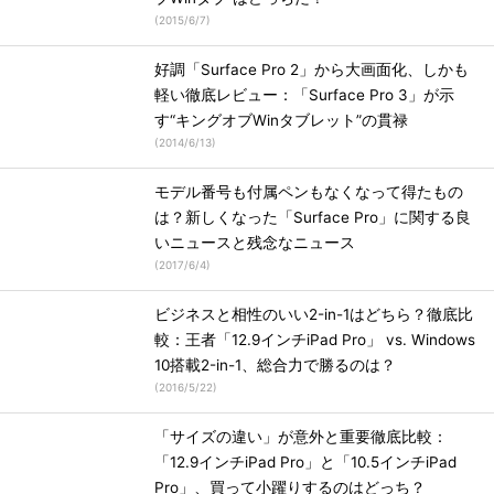
(
2015/6/7
)
好調「Surface Pro 2」から大画面化、しかも
軽い徹底レビュー：「Surface Pro 3」が示
す“キングオブWinタブレット”の貫禄
(
2014/6/13
)
モデル番号も付属ペンもなくなって得たもの
は？新しくなった「Surface Pro」に関する良
いニュースと残念なニュース
(
2017/6/4
)
ビジネスと相性のいい2-in-1はどちら？徹底比
較：王者「12.9インチiPad Pro」 vs. Windows
10搭載2-in-1、総合力で勝るのは？
(
2016/5/22
)
「サイズの違い」が意外と重要徹底比較：
「12.9インチiPad Pro」と「10.5インチiPad
Pro」、買って小躍りするのはどっち？