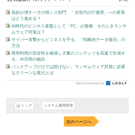
負担が増す一方の情シス部門 「次世代のIT運用」への変革
はどう進める？
AI時代のビジネス基盤として「PC」が復権 そのときランサ
ムウェア対策は？
サイバー攻撃からビジネスを守る、「戦略的データ復旧」の
方法
商用利用の安全性を確保し大量のコンテンツを高速で生成す
る、AI活用の秘訣
バックアップだけでは防げない、ランサムウェア対策に必要
なクリーンな復元とは
Recommended by
トップ
システム運用管理
次のページへ