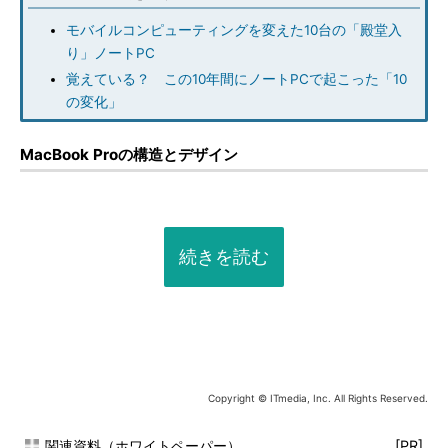
モバイルコンピューティングを変えた10台の「殿堂入
り」ノートPC
覚えている？ この10年間にノートPCで起こった「10
の変化」
MacBook Proの構造とデザイン
続きを読む
Copyright © ITmedia, Inc. All Rights Reserved.
関連資料（ホワイトペーパー）
[PR]