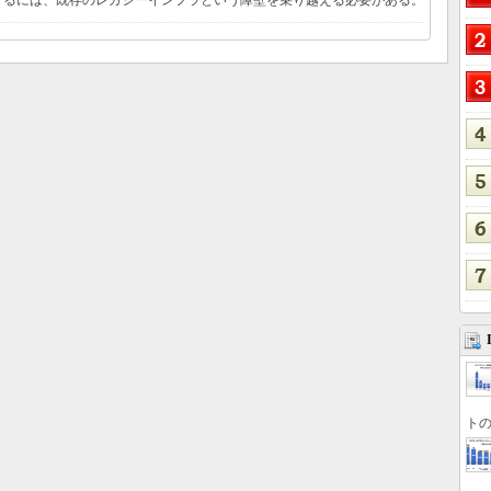
するには、既存のレガシーインフラという障壁を乗り越える必要がある。
トの