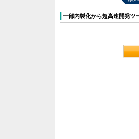
前のペ
一部内製化から超高速開発ツ