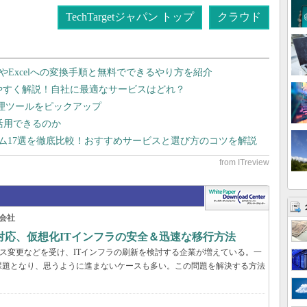
TechTargetジャパン トップ
クラウド
dやExcelへの変換手順と無料でできるやり方を紹介
りやすく解説！自社に最適なサービスはどれ？
管理ツールをピックアップ
で活用できるのか
テム17選を徹底比較！おすすめサービスと選び方のコツを解説
会社
対応、仮想化ITインフラの安全＆迅速な移行方法
センス変更などを受け、ITインフラの刷新を検討する企業が増えている。一
課題となり、思うように進まないケースも多い。この問題を解決する方法