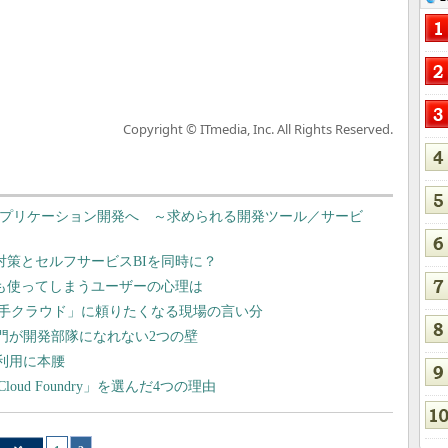
Copyright © ITmedia, Inc. All Rights Reserved.
のアプリケーション開発へ ～求められる開発ツール／サービ
T対策とセルフサービスBIを同時に？
でも使ってしまうユーザーの心理は
手クラウド」に頼りたくなる現場の言い分
部門が開発部隊になれない2つの壁
S利用に本腰
ud Foundry」を選んだ4つの理由