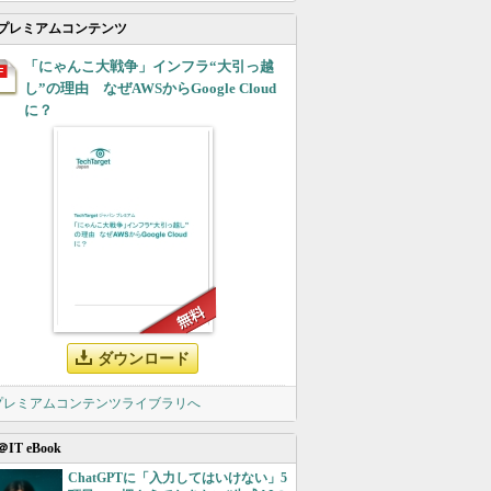
プレミアムコンテンツ
「にゃんこ大戦争」インフラ“大引っ越
し”の理由 なぜAWSからGoogle Cloud
に？
ダウンロード
 プレミアムコンテンツライブラリへ
＠IT eBook
ChatGPTに「入力してはいけない」5