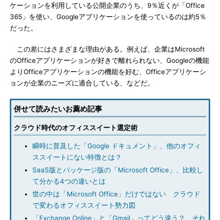
ケーションを利用している公開企業のうち、9％近くが「Office
365」を使い、Googleアプリケーションを使っているのは約5％
だった。
この差にはさまざまな理由がある。例えば、企業はMicrosoft
のOfficeアプリケーションが好きで離れられない、Googleの機能
よりOfficeアプリケーションの機能を好む、Officeアプリケーシ
ョンが企業のニーズに適合している、などだ。
併せて読みたいお薦め記事
クラウド時代のオフィススイート選定術
瞬時に普及した「Google ドキュメント」、他のオフィ
ススイートにない特徴とは？
SaaS版とパッケージ版の「Microsoft Office」、比較し
て分かる4つの違いとは
世の中は「Microsoft Office」だけではない クラウド
で変わるオフィススイート勢力図
「Exchange Online」と「Gmail」ってどう違う？ それ