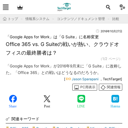
トップ
情報系システム
コンテンツ／ドキュメント管理
比較
2016年10月27日
「Google Apps for Work」は「G Suite」に名称変更
Office 365 vs. G Suiteの戦いが熱い、クラウドオ
フィスの最終勝者は？
（1/2 ページ）
「Google Apps for Work」が2016年9月末に「G Suite」に改称し
た。「Office 365」との戦いはどうなるのだろうか。
[
Jason Sparapani
，TechTarget]
PC用表示
関連情報
Share
Post
LINE
Hatena
関連キーワード