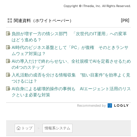
Copyright © ITmedia, Inc. All Rights Reserved.
関連資料（ホワイトペーパー）
[PR]
負担が増す一方の情シス部門 「次世代のIT運用」への変革
はどう進める？
AI時代のビジネス基盤として「PC」が復権 そのときランサ
ムウェア対策は？
AIの導入だけで終わらせない、全社規模でAIを定着させるため
の4つのステップ
入札活動の成否を分ける情報収集 “狙い目案件”を効率よく見
つけるには？
AI自身による破壊的操作の事例も AIエージェント活用のリス
クといま必要な対策
Recommended by
トップ
情報系システム