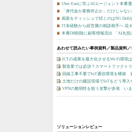
あわせて読みたい事例資料／製品資料／
ICTの成果を最大化させるWi-Fi環境
製造業では必須？スマートファクト
回線工事不要でIoT通信環境を構築
土地だけの建設現場でIoTをどう導
VPNの脆弱性を狙う攻撃が多発 い