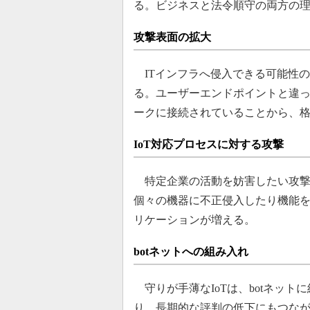
る。ビジネスと法令順守の両方の
攻撃表面の拡大
ITインフラへ侵入できる可能性
る。ユーザーエンドポイントと違っ
ークに接続されていることから、
IoT対応プロセスに対する攻撃
特定企業の活動を妨害したい攻撃者
個々の機器に不正侵入したり機能
リケーションが増える。
botネットへの組み入れ
守りが手薄なIoTは、botネッ
り、長期的な評判の低下にもつな