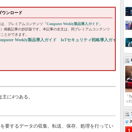
無料ダウンロード
事は、プレミアムコンテンツ「
Computer Weekly製品導入ガイド
」
DF）掲載記事の抄訳版です。本記事の全文は、同プレミアムコンテンツ
むことができます。
omputer Weekly製品導入ガイド IoTセキュリティ戦略導入ガイ
は主に4つある。
「T
っ
2
を要するデータの収集、転送、保存、処理を行ってい