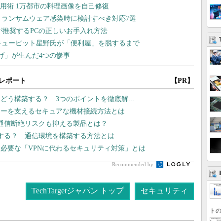
レポート
【PR】
はどう構築する？ 3つのポイントを徹底解...
リーを支えるセキュアな機材接続方法とは
 通信断絶リスクも抑える製品とは？
入する？ 通信環境を構築する方法とは
ま必要な「VPNに代わるセキュリティ対策」とは
Recommended by
TechTargetジャパン トップ
セキュリティ
トの