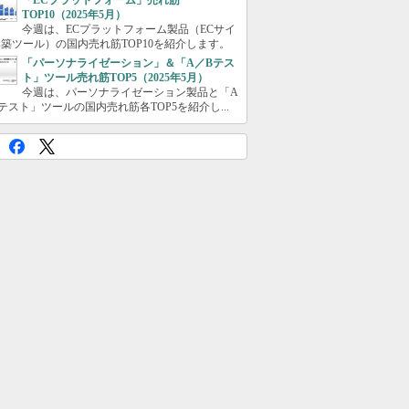
「ECプラットフォーム」売れ筋
TOP10（2025年5月）
今週は、ECプラットフォーム製品（ECサイ
築ツール）の国内売れ筋TOP10を紹介します。
「パーソナライゼーション」＆「A／Bテス
ト」ツール売れ筋TOP5（2025年5月）
今週は、パーソナライゼーション製品と「A
テスト」ツールの国内売れ筋各TOP5を紹介し...