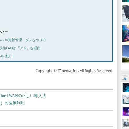
ナンバー
indows 10更新管理 ダメなやり方
無線技術Li-Fiが「アリ」な理由
ールを使え！
Copyright © ITmedia, Inc. All Rights Reserved.
fined WANの正しい導入法
R）の医療利用