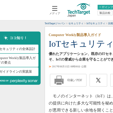
ITイン
製品比較
メディア
クラウド
エンタープライズ
ERP
仮想化
TechTargetジャパン
セキュリティ
IoTセキュリティ
比
データ分析
サーバ＆ストレージ
Computer Weekly製品導入ガイド
CX
スマートモバイル
ココ知り！
IoTセキュリテ
情報系システム
ネットワーク
oTセキュリティの全体設計
システム運用管理
優れたアプリケーション、既存のITセ
mputer Weekly製品導入ガ
そ、IoTの脅威から企業を守ることがで
ドの要点
≫
2017年08月15日 08時00分 公開
oTガイドラインの実践策
印刷／PDF
モノのインターネット（IoT）は
の提供に向けた多大な可能性を秘
が悪用できる新しい余地を開くこ