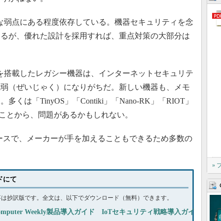
な弱点にある程度依存している。機器セキュリティを念
あるが、優れた設計を採用すれば、重点対策の大部分は
を搭載したレガシー機器は、インターネットセキュリテ
脆弱（ぜいじゃく）になりがちだ。新しい機器も、メモ
「TinyOS」「Contiki」「Nano-RK」「RIOT」
ることから、問題があるかもしれない。
ースで、メーカーが手を加えることもできるため多数の
»
イドにて
事は抄訳版です。全文は、以下でダウンロード（無料）できます。
omputer Weekly製品導入ガイド IoTセキュリティ戦略導入ガイ