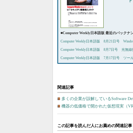
ド
■
Computer Weekly日本語版 最近のバック
Computer Weekly日本語版 8月21日号 W
Computer Weekly日本語版 8月7日号 光
Computer Weekly日本語版 7月17日号 ツ
関連記事
多くの企業が誤解しているSoftware De
機器の低価格で開かれた仮想現実（V