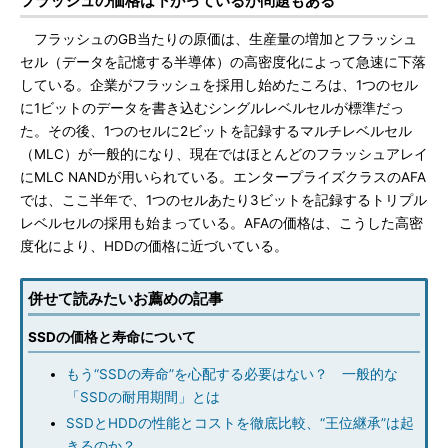
フラッシュの価格は下がっているが問題もある
フラッシュのGB当たりの原価は、生産量の増加とフラッシュ
セル（データを記憶する半導体）の高密度化によって急速に下落
している。企業がフラッシュを採用し始めたころは、1つのセル
に1ビットのデータを書き込むシングルレベルセルが標準だっ
た。その後、1つのセルに2ビットを記録するマルチレベルセル
（MLC）が一般的になり、現在ではほとんどのフラッシュアレイ
にMLC NANDが用いられている。エンタープライズクラスのAFA
では、ここ半年で、1つのセルあたり3ビットを記録するトリプル
レベルセルの採用も始まっている。AFAの価格は、こうした高密
度化により、HDDの価格に近づいている。
併せて読みたいお薦めの記事
SSDの価格と寿命について
もう“SSDの寿命”を心配する必要はない？ 一般的な
「SSDの耐用期間」とは
SSDとHDDの性能とコストを徹底比較、“王位継承”は起
きるのか？