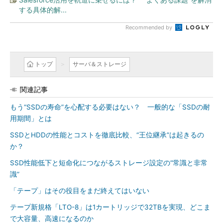
する具体的解...
Recommended by
トップ
サーバ＆ストレージ
関連記事
もう“SSDの寿命”を心配する必要はない？ 一般的な「SSDの耐
用期間」とは
SSDとHDDの性能とコストを徹底比較、“王位継承”は起きるの
か？
SSD性能低下と短命化につながるストレージ設定の“常識と非常
識”
「テープ」はその役目をまだ終えてはいない
テープ新規格「LTO-8」は1カートリッジで32TBを実現、どこま
で大容量、高速になるのか