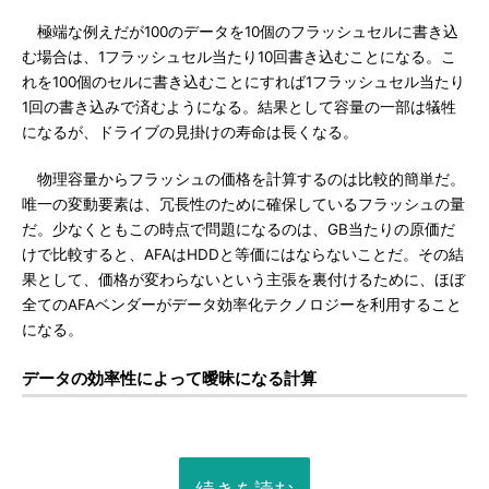
極端な例えだが100のデータを10個のフラッシュセルに書き込
む場合は、1フラッシュセル当たり10回書き込むことになる。こ
れを100個のセルに書き込むことにすれば1フラッシュセル当たり
1回の書き込みで済むようになる。結果として容量の一部は犠牲
になるが、ドライブの見掛けの寿命は長くなる。
物理容量からフラッシュの価格を計算するのは比較的簡単だ。
唯一の変動要素は、冗長性のために確保しているフラッシュの量
だ。少なくともこの時点で問題になるのは、GB当たりの原価だ
けで比較すると、AFAはHDDと等価にはならないことだ。その結
果として、価格が変わらないという主張を裏付けるために、ほぼ
全てのAFAベンダーがデータ効率化テクノロジーを利用すること
になる。
データの効率性によって曖昧になる計算