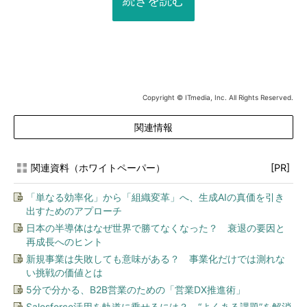
続きを読む
Copyright © ITmedia, Inc. All Rights Reserved.
関連情報
関連資料（ホワイトペーパー）
[PR]
「単なる効率化」から「組織変革」へ、生成AIの真価を引き
出すためのアプローチ
日本の半導体はなぜ世界で勝てなくなった？ 衰退の要因と
再成長へのヒント
新規事業は失敗しても意味がある？ 事業化だけでは測れな
い挑戦の価値とは
5分で分かる、B2B営業のための「営業DX推進術」
Salesforce活用を軌道に乗せるには？ “よくある課題”を解消