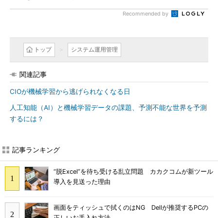
Recommended by
トップ
システム運用管理
関連記事
CIOが機械学習から逃げられなくなる日
人工知能（AI）と機械学習データの課題、予測不能な世界を予測
するには？
記事ランキング
“脱Excel”を待ち受ける乱立問題 カカクコムが新ツール
導入を見送った理由
画面をティッシュで拭くのはNG Dellが推奨するPCの
正しいお手入れ方法