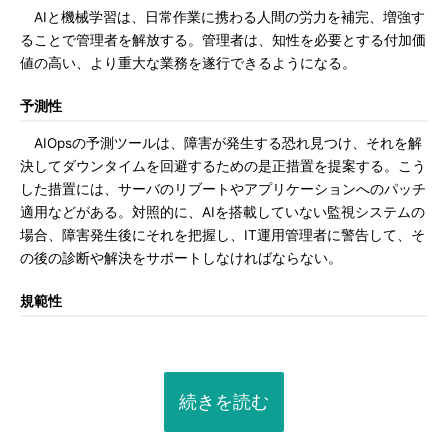
AIと機械学習は、日常作業に携わる人間の労力を補完、増強す
ることで管理者を解放する。管理者は、知性を必要とする付加価
値の高い、より重大な業務を遂行できるようになる。
予測性
AIOpsの予測ツールは、障害が発生する恐れ見つけ、それを解
決してダウンタイムを回避するための是正措置を提案する。こう
した措置には、サーバのリブートやアプリケーションへのパッチ
適用などがある。対照的に、AIを搭載していない監視システムの
場合、障害発生後にそれを把握し、IT運用管理者に警告して、そ
の後の診断や解決をサポートしなければならない。
規範性
続きを読む