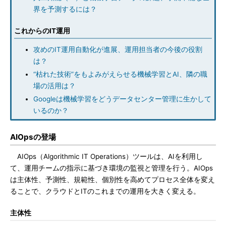
界を予測するには？
これからのIT運用
攻めのIT運用自動化が進展、運用担当者の今後の役割
は？
“枯れた技術”をもよみがえらせる機械学習とAI、隣の職
場の活用は？
Googleは機械学習をどうデータセンター管理に生かして
いるのか？
AIOpsの登場
AIOps（Algorithmic IT Operations）ツールは、AIを利用し
て、運用チームの指示に基づき環境の監視と管理を行う。AIOps
は主体性、予測性、規範性、個別性を高めてプロセス全体を変え
ることで、クラウドとITのこれまでの運用を大きく変える。
主体性