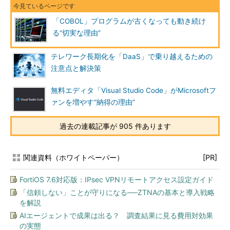
「COBOL」プログラムが古くなっても動き続け
る“切実な理由”
テレワーク長期化を「DaaS」で乗り越えるための
注意点と解決策
無料エディタ「Visual Studio Code」がMicrosoftフ
ァンを増やす“納得の理由”
過去の連載記事が 905 件あります
関連資料（ホワイトペーパー）
[PR]
FortiOS 7.6対応版：IPsec VPNリモートアクセス設定ガイド
「信頼しない」ことが守りになる──ZTNAの基本と導入戦略
を解説
AIエージェントで成果は出る？ 調査結果に見る費用対効果
の実態