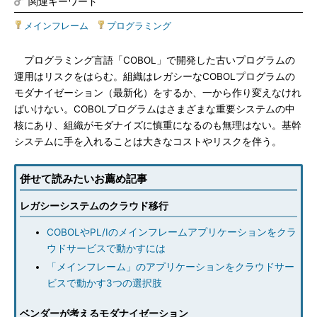
関連キーワード
メインフレーム
|
プログラミング
プログラミング言語「COBOL」で開発した古いプログラムの
運用はリスクをはらむ。組織はレガシーなCOBOLプログラムの
モダナイゼーション（最新化）をするか、一から作り変えなけれ
ばいけない。COBOLプログラムはさまざまな重要システムの中
核にあり、組織がモダナイズに慎重になるのも無理はない。基幹
システムに手を入れることは大きなコストやリスクを伴う。
併せて読みたいお薦め記事
レガシーシステムのクラウド移行
COBOLやPL/Iのメインフレームアプリケーションをクラ
ウドサービスで動かすには
「メインフレーム」のアプリケーションをクラウドサー
ビスで動かす3つの選択肢
ベンダーが考えるモダナイゼーション