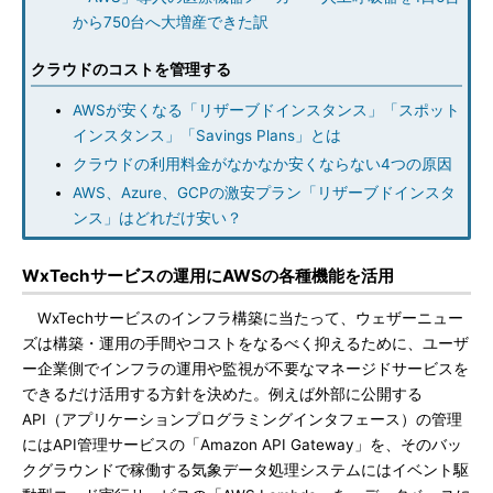
から750台へ大増産できた訳
クラウドのコストを管理する
AWSが安くなる「リザーブドインスタンス」「スポット
インスタンス」「Savings Plans」とは
クラウドの利用料金がなかなか安くならない4つの原因
AWS、Azure、GCPの激安プラン「リザーブドインスタ
ンス」はどれだけ安い？
WxTechサービスの運用にAWSの各種機能を活用
WxTechサービスのインフラ構築に当たって、ウェザーニュー
ズは構築・運用の手間やコストをなるべく抑えるために、ユーザ
ー企業側でインフラの運用や監視が不要なマネージドサービスを
できるだけ活用する方針を決めた。例えば外部に公開する
API（アプリケーションプログラミングインタフェース）の管理
にはAPI管理サービスの「Amazon API Gateway」を、そのバッ
クグラウンドで稼働する気象データ処理システムにはイベント駆