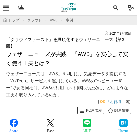
トップ
クラウド
AWS
事例
2021年8月10日
「クラウドファースト」を具現化するウェザーニューズ【第3
回】
ウェザーニューズが実践 「AWS」を安心して安
く使う工夫とは？
ウェザーニューズは「AWS」を利用し、気象データを提供する
「WxTech」サービスを運用している。AWSの“ヘビーユーザ
ー”である同社は、AWSの利用コスト抑制のために、どのような
工夫を取り入れているのか。
[
吉村哲樹
，著]
PC用表示
関連情報
Share
Post
LINE
Hatena