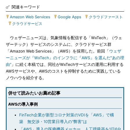
関連キーワード
Amazon Web Services
|
Google Apps
|
クラウドファースト
|
クラウドサービス
ウェザーニューズは、気象情報を配信する「WxTech」（ウェ
ザーテック）サービスのシステムに、クラウドサービス群
「Amazon Web Services」（AWS）を採用した。前回「
ウェザ
ーニューズが『WxTech』のインフラに『AWS』を選んだ"あの理
由"
」に続く本稿では、同社がWxTechサービスの運用に利用する
AWSサービスや、AWSのコストを抑制するために実践している
ノウハウを紹介する。
併せて読みたいお薦め記事
AWSの導入事例
FinTech企業が新型コロナ対策のVDIを「AWS」で構
築 無交渉・10営業日導入の“弊害”は
「AWS」導入の医療機器メーカー 人工呼吸器を1日6台