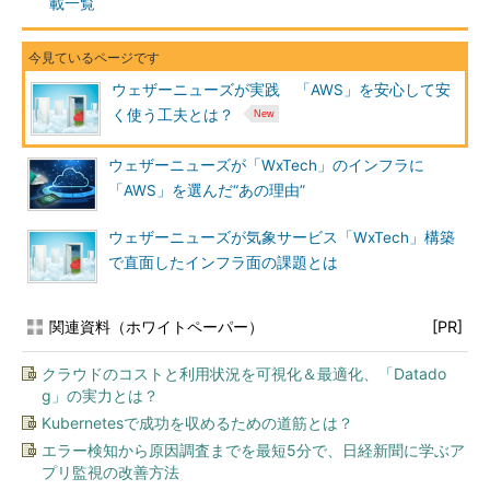
載一覧
ウェザーニューズが実践 「AWS」を安心して安
く使う工夫とは？
ウェザーニューズが「WxTech」のインフラに
「AWS」を選んだ“あの理由”
ウェザーニューズが気象サービス「WxTech」構築
で直面したインフラ面の課題とは
関連資料（ホワイトペーパー）
[PR]
クラウドのコストと利用状況を可視化＆最適化、「Datado
g」の実力とは？
Kubernetesで成功を収めるための道筋とは？
エラー検知から原因調査までを最短5分で、日経新聞に学ぶア
プリ監視の改善方法