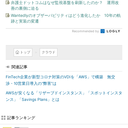
弁護士ドットコムはなぜ監視基盤を刷新したのか？ 運用改
善の裏側に迫る
Wantedlyのオブザーバビリティはどう進化したか 10年の軌
跡と実装の変遷
Recommended by
トップ
クラウド
関連記事
FinTech企業が新型コロナ対策のVDIを「AWS」で構築 無交
渉・10営業日導入の“弊害”は
AWSが安くなる「リザーブドインスタンス」「スポットインスタ
ンス」「Savings Plans」とは
記事ランキング