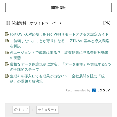
関連情報
関連資料（ホワイトペーパー）
[PR]
FortiOS 7.6対応版：IPsec VPNリモートアクセス設定ガイド
「信頼しない」ことが守りになる──ZTNAの基本と導入戦略
を解説
AIエージェントで成果は出る？ 調査結果に見る費用対効果
の実態
厳格なデータ保護規制に対応、「データ主権」を実現する5つ
の実践的ステップ
生成AIを導入しても成果が出ない？ 全社展開を阻む「統
制」の課題と解決策
Recommended by
トップ
セキュリティ