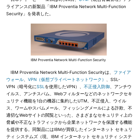
ライアンスの新製品「IBM Proventia Network Multi-Function
Security」を発表した。
IBM Proventia Network Multi-Function Security
IBM Proventia Network Multi-Function Securityは、
ファイア
ウォール
、
VPN（仮想プライベートネットワーク）
、SSL-
VPN（暗号化に
SSL
を使用したVPN）、
不正侵入防御
、アンチウ
イルス、アンチスパム、Webフィルターなどのネットワークセキ
ュリティ機能を1台の機器に集約したUTM。不正侵入、ウイル
ス、ワームやスパムメール、フィッシングメールによる詐欺、不
適切なWebサイトの閲覧といった、さまざまなセキュリティ上の
脅威や不正なトラフィックから企業ネットワークを保護する機能
を提供する。同製品にはIBMが買収したインターネット セキュリ
ティ システムズ（現、IBM インターネット セキュリティ システ