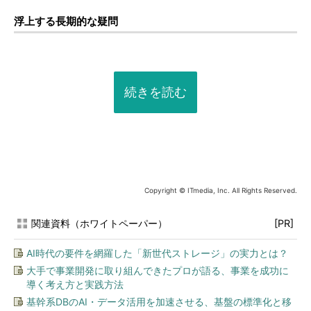
浮上する長期的な疑問
続きを読む
Copyright © ITmedia, Inc. All Rights Reserved.
関連資料（ホワイトペーパー）
[PR]
AI時代の要件を網羅した「新世代ストレージ」の実力とは？
大手で事業開発に取り組んできたプロが語る、事業を成功に
導く考え方と実践方法
基幹系DBのAI・データ活用を加速させる、基盤の標準化と移