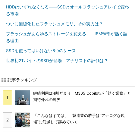
HDDはいずれなくなる――SSDとオールフラッシュアレイで変わ
る市場
ついに無線化したフラッシュメモリ、その実力は？
フラッシュがあらゆるストレージを変える――IBM幹部が熱く語
る理由
SSDを使ってはいけない6つのケース
世界初2TバイトのSSDが登場、アナリストの評価は？
記事ランキング
継続利用は4割どまり M365 Copilotが「効く業務」と
期待外れの境界
「こんなはずでは」 製造業の若手は“アナログな現
場”に幻滅して辞めていく