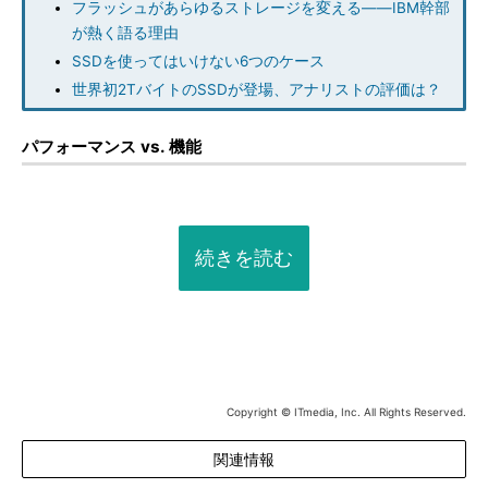
フラッシュがあらゆるストレージを変える――IBM幹部
が熱く語る理由
SSDを使ってはいけない6つのケース
世界初2TバイトのSSDが登場、アナリストの評価は？
パフォーマンス vs. 機能
続きを読む
Copyright © ITmedia, Inc. All Rights Reserved.
関連情報