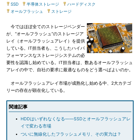
SSD
|
半導体ストレージ
|
ハードディスク
|
オールフラッシュ
|
ストレージ
今ではほぼ全てのストレージベンダー
が、“オールフラッシュ”のストレージア
レイ（オールフラッシュアレイ）を提供
している。IT担当者も、こうしたハイパ
フォーマンスなストレージシステムの必
要性を認識し始めている。IT担当者は、数あるオールフラッシュ
アレイの中で、自社の要求に最適なものをどう選べばよいのか。
オールフラッシュアレイ市場が成熟化し始める中、2大カテゴ
リーの存在が顕在化している。
関連記事
HDDはいずれなくなる――SSDとオールフラッシュアレ
イで変わる市場
ついに無線化したフラッシュメモリ、その実力は？