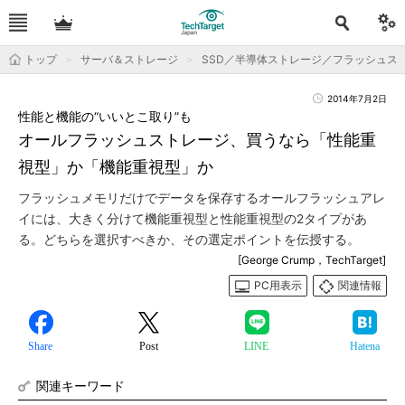
トップ
サーバ＆ストレージ
SSD／半導体ストレージ／フラッシュス
2014年7月2日
性能と機能の“いいとこ取り”も
オールフラッシュストレージ、買うなら「性能重
視型」か「機能重視型」か
フラッシュメモリだけでデータを保存するオールフラッシュアレ
イには、大きく分けて機能重視型と性能重視型の2タイプがあ
る。どちらを選択すべきか、その選定ポイントを伝授する。
[George Crump，TechTarget]
PC用表示
関連情報
Share
Post
LINE
Hatena
関連キーワード