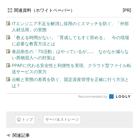
関連資料（ホワイトペーパー）
[PR]
ITエンジニア不足を解消し採用のミスマッチを防ぐ、「外部
人材活用」の実態
「教える時間がない」「育成してもすぐ辞める」 今の現場
に必要な教育方法とは
食品衛生の「7S活動」はやっているが…… なかなか減らな
い異物混入への対策は
PPAPに代わる安全性と利便性を実現、クラウド型ファイル転
送サービスの実力
台帳と実態の差異を防ぐ、固定資産管理を正確に行う方法と
は？
Recommended by
トップ
サーバ＆ストレージ
関連記事