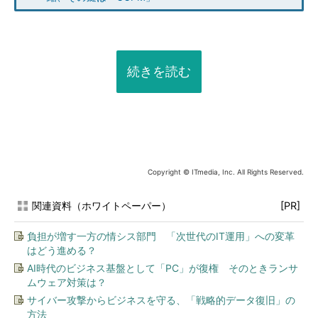
続きを読む
Copyright © ITmedia, Inc. All Rights Reserved.
関連資料（ホワイトペーパー）
[PR]
負担が増す一方の情シス部門 「次世代のIT運用」への変革
はどう進める？
AI時代のビジネス基盤として「PC」が復権 そのときランサ
ムウェア対策は？
サイバー攻撃からビジネスを守る、「戦略的データ復旧」の
方法