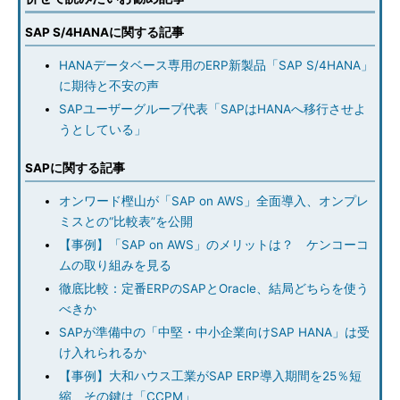
SAP S/4HANAに関する記事
HANAデータベース専用のERP新製品「SAP S/4HANA」
に期待と不安の声
SAPユーザーグループ代表「SAPはHANAへ移行させよ
うとしている」
SAPに関する記事
オンワード樫山が「SAP on AWS」全面導入、オンプレ
ミスとの“比較表”を公開
【事例】「SAP on AWS」のメリットは？ ケンコーコ
ムの取り組みを見る
徹底比較：定番ERPのSAPとOracle、結局どちらを使う
べきか
SAPが準備中の「中堅・中小企業向けSAP HANA」は受
け入れられるか
【事例】大和ハウス工業がSAP ERP導入期間を25％短
縮、その鍵は「CCPM」