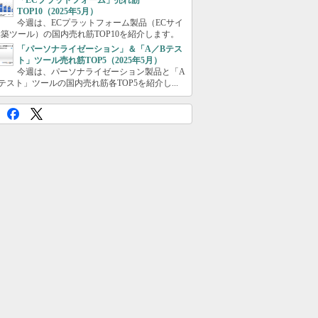
「ECプラットフォーム」売れ筋
TOP10（2025年5月）
今週は、ECプラットフォーム製品（ECサイ
築ツール）の国内売れ筋TOP10を紹介します。
「パーソナライゼーション」＆「A／Bテス
ト」ツール売れ筋TOP5（2025年5月）
今週は、パーソナライゼーション製品と「A
テスト」ツールの国内売れ筋各TOP5を紹介し...