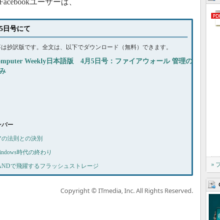
cebookユーザーは、
4月5日号にて
事は抄訳版です。全文は、以下でダウンロード（無料）できます。
omputer Weekly日本語版 4月5日号：ファイアウォール 管理の
み
ナンバー
ムーアの法則との決別
Windows時代の終わり
»
 3D NANDで飛躍するフラッシュストレージ
Copyright © ITmedia, Inc. All Rights Reserved.