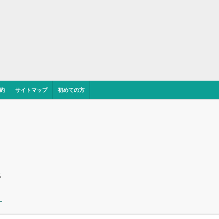
約
サイトマップ
初めての方
ス
ー