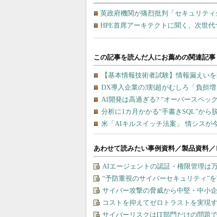
英政府機関が痛烈批判「セキュリティ
HPE首席アーキテクトに聞く、次世代サーバ
あわせて読みたい事例資料／製品資料／
AIエージェントの認証・権限管理は
“予防重視のサイバーセキュリティ”
サイバー攻撃の脅威から中堅・中小企
コストを抑えてゼロトラストを実現する、“M
サイバーリスクはIT部門だけの問題