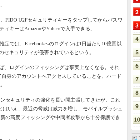
う。
FIDO U2Fセキュリティキーをタップしてからパスワ
キーはAmazonやYubicoで入手できる。
推定では、Facebookへのログインは1日当たり10億回以
件）のセキュリティが侵害されているという。
ば、ログインのフィッシングは事実上なくなる。それ
て自身のアカウントへアクセスしていることを、ハード
｡
ンセキュリティの強化を長い間主張してきたが、これ
とはいえ、最近の脅威は威力を増し、モバイルプッシュ
最新の高度フィッシングや中間者攻撃から十分保護でき