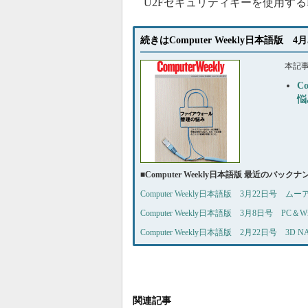
U2Fセキュリティキーを使用するFa
続きはComputer Weekly日本語版 
本記
C
悩
■
Computer Weekly日本語版 最近のバック
Computer Weekly日本語版 3月22日号 
Computer Weekly日本語版 3月8日号 PC＆
Computer Weekly日本語版 2月22日号
関連記事