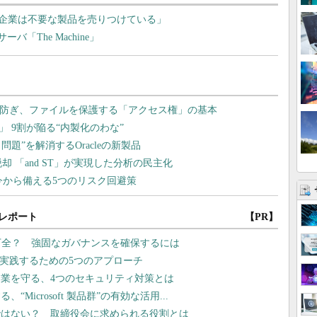
企業は不要な製品を売りつけている」
「The Machine」
レポート
【PR】
万全？ 強固なガバナンスを確保するには
を実践するための5つのアプローチ
業を守る、4つのセキュリティ対策とは
icrosoft 製品群”の有効な活用...
ではない？ 取締役会に求められる役割とは