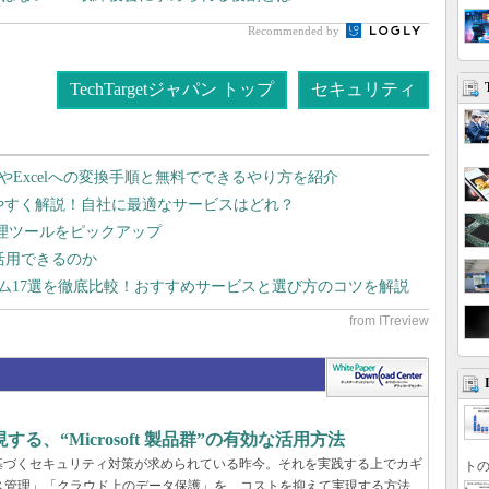
Recommended by
TechTargetジャパン トップ
セキュリティ
dやExcelへの変換手順と無料でできるやり方を紹介
りやすく解説！自社に最適なサービスはどれ？
管理ツールをピックアップ
で活用できるのか
テム17選を徹底比較！おすすめサービスと選び方のコツを解説
、“Microsoft 製品群”の有効な活用方法
基づくセキュリティ対策が求められている昨今。それを実践する上でカギ
トの
ス管理」「クラウド上のデータ保護」を、コストを抑えて実現する方法