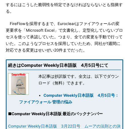
するにはこうした脆弱性を特定できなければならないとも指摘す
る。
FireFlowを採用するまで、Euroclearはファイアウォールの変
更要求を「Microsoft Excel」で文書化し、定型化していないプロ
セスを使って承認していた。つまり、全ての変更を手動で行って
いた。このようなプロセスを採用していたため、同社が1週間に
対応できる変更はせいぜい20件までだった。
続きはComputer Weekly日本語版 4月5日号にて
本記事は抄訳版です。全文は、以下でダウン
ロード（無料）できます。
Computer Weekly日本語版 4月5日号：
ファイアウォール 管理の悩み
■
Computer Weekly日本語版 最近のバックナンバー
Computer Weekly日本語版 3月22日号 ムーアの法則との決