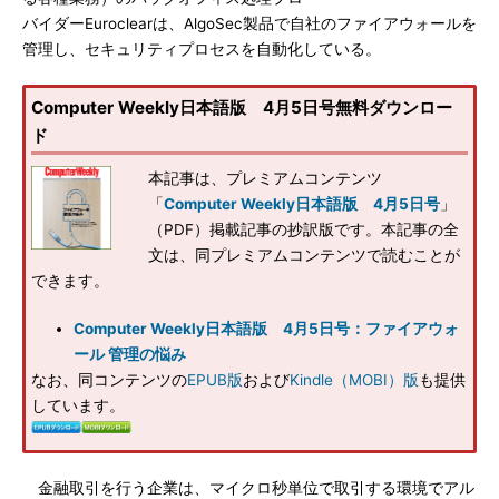
バイダーEuroclearは、AlgoSec製品で自社のファイアウォールを
管理し、セキュリティプロセスを自動化している。
Computer Weekly日本語版 4月5日号無料ダウンロー
ド
本記事は、プレミアムコンテンツ
「
Computer Weekly日本語版 4月5日号
」
（PDF）掲載記事の抄訳版です。本記事の全
文は、同プレミアムコンテンツで読むことが
できます。
Computer Weekly日本語版 4月5日号：ファイアウォ
ール 管理の悩み
なお、同コンテンツの
EPUB版
および
Kindle（MOBI）版
も提供
しています。
金融取引を行う企業は、マイクロ秒単位で取引する環境でアル