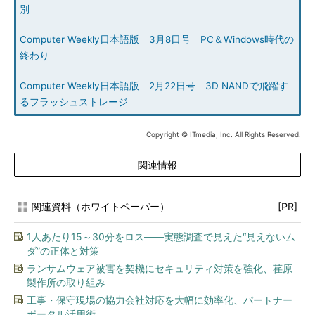
別
Computer Weekly日本語版 3月8日号 PC＆Windows時代の
終わり
Computer Weekly日本語版 2月22日号 3D NANDで飛躍す
るフラッシュストレージ
Copyright © ITmedia, Inc. All Rights Reserved.
関連情報
関連資料（ホワイトペーパー）
[PR]
1人あたり15～30分をロス――実態調査で見えた“見えないム
ダ”の正体と対策
ランサムウェア被害を契機にセキュリティ対策を強化、荏原
製作所の取り組み
工事・保守現場の協力会社対応を大幅に効率化、パートナー
ポータル活用術