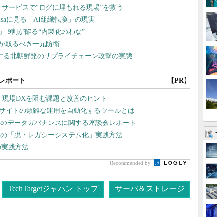
レポート
【PR】
？ 現場DXを阻む課題と改善のヒント
bサイトの煩雑な運用を自動化するツールとは
界のデータガバナンスに関する座談会レポート
域の「脱・レガシーシステム化」実践方法
の実践方法
Recommended by
TechTargetジャパン トップ
サーバ＆ストレージ