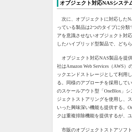
オブジェクト対応NASシステ
次に、オブジェクトに対応したN
っている製品は2つのタイプに分類
アを意識させないオブジェクト対応
したハイブリッド型製品で、どち
オブジェクト対応NAS製品を提供し
社はAmazon Web Services（AWS）の「
ックエンドストレージとして利用し
る。同様のアプローチを採用しているのがE
のスケールアウト型「OneBlox
ジェクトストアリングを使用し、
いった興味深い機能も提供する。On
クは重複排除機能を提供するが、
市販のオブジェクトストアソフト