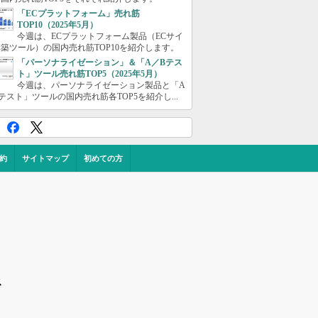
「ECプラットフォーム」売れ筋
TOP10（2025年5月）
今週は、ECプラットフォーム製品（ECサイ
築ツール）の国内売れ筋TOP10を紹介します。
「パーソナライゼーション」＆「A／Bテス
ト」ツール売れ筋TOP5（2025年5月）
今週は、パーソナライゼーション製品と「A
テスト」ツールの国内売れ筋各TOP5を紹介し...
約
サイトマップ
初めての方
ス