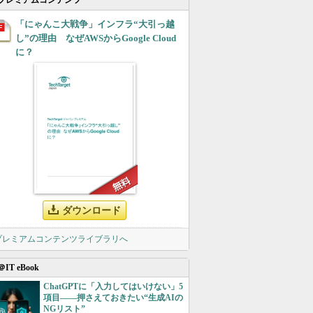
プレミアムコンテンツ
「にゃんこ大戦争」インフラ“大引っ越
し”の理由 なぜAWSからGoogle Cloud
に？
ダウンロード
 プレミアムコンテンツライブラリへ
＠IT eBook
ChatGPTに「入力してはいけない」5
項目――押さえておきたい“生成AIの
NGリスト”