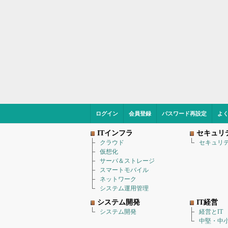
ログイン
会員登録
パスワード再設定
よ
ITインフラ
セキュリ
クラウド
セキュリ
仮想化
サーバ＆ストレージ
スマートモバイル
ネットワーク
システム運用管理
システム開発
IT経営
システム開発
経営とIT
中堅・中小