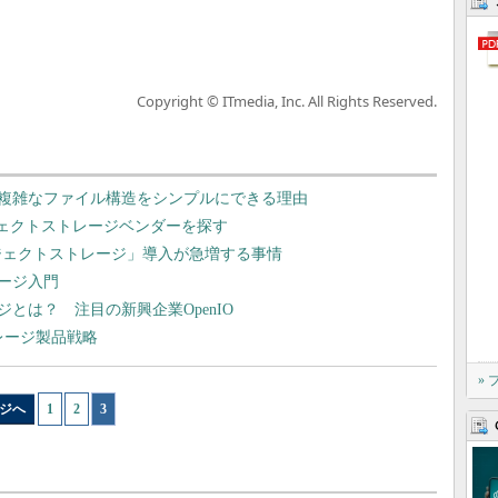
Copyright © ITmedia, Inc. All Rights Reserved.
複雑なファイル構造をシンプルにできる理由
ジェクトストレージベンダーを探す
ブジェクトストレージ」導入が急増する事情
ージ入門
とは？ 注目の新興企業OpenIO
レージ製品戦略
»
ジへ
1
|
2
|
3