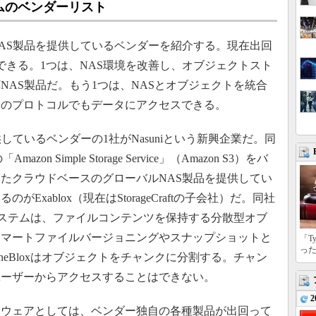
ムのベンダーリスト
AS製品を提供しているベンダーを紹介する。現在出回
できる。1つは、NAS環境を改善し、オブジェクトスト
NAS製品だ。もう1つは、NASとオブジェクトを統合
らのプロトコルでもデータにアクセスできる。
ているベンダーの1社がNasuniという新興企業だ。同
Amazon Simple Storage Service」（Amazon S3）をバ
たクラウドベースのグローバルNAS製品を提供してい
xablox（現在はStorageCraftの子会社）だ。同社
」システムは、ファイルコンテンツを保持する分散型オブ
スマートファイルバージョニングやスナップショットと
「T
っ
eBloxはオブジェクトをチャンクに分割する。チャン
ユーザーからアクセスすることはできない。
2
ウェアとしては、ベンダー独自の各種製品が出回って