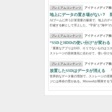
プレミアムコンテンツ
アイティメディア株
地上にデータの置き場がない？ 
AIブームに伴う計算需要の爆発で、地上のデ
打破する解として浮上した、“宇宙”と“海中”
プレミアムコンテンツ
アイティメディア株
“SSDとHDDの使い分け”が変わ
「重要なアプリはSSD、そうでないものはコ
ストレージの技術進化に合わせて、使い分け
プレミアムコンテンツ
アイティメディア株
放置したSSDはデータが消える 
世界的なデータ量の増加で、ストレージの需要
ジには寿命の壁がある。Microsoftが開発