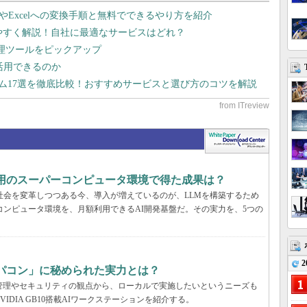
dやExcelへの変換手順と無料でできるやり方を紹介
りやすく解説！自社に最適なサービスはどれ？
管理ツールをピックアップ
で活用できるのか
テム17選を徹底比較！おすすめサービスと選び方のコツを解説
利用のスーパーコンピュータ環境で得た成果は？
と社会を変革しつつある今、導入が増えているのが、LLMを構築するため
コンピュータ環境を、月額利用できるAI開発基盤だ。その実力を、5つの
2
パコン」に秘められた実力とは？
管理やセキュリティの観点から、ローカルで実施したいというニーズも
DIA GB10搭載AIワークステーションを紹介する。