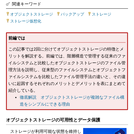
関連キーワード
オブジェクトストレージ
|
バックアップ
|
ストレージ
|
ストレージ仮想化
前編では
この記事では2回に分けてオブジェクトストレージの特徴とメ
リットを解説する。前編では、階層構造で管理する従来のファ
イルシステムと比較したオブジェクトストレージのファイル管
理方法を説明し、従来型のファイルシステムとオブジェクトフ
ァイルシステムを比較したファイル管理手法の違いと、その違
いに起因するそれぞれのメリットとデメリットを表にまとめて
紹介している。
徹底解説 オブジェクトストレージが複雑なファイル構
造をシンプルにできる理由
オブジェクトストレージの可用性とデータ保護
ストレージが利用可能な状態を維持し