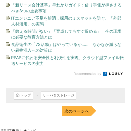
「新リース会計基準」早わかりガイド：借り手側が押さえる
べき3つの重要事項
ITエンジニア不足を解消し採用のミスマッチを防ぐ、「外部
人材活用」の実態
「教える時間がない」「育成してもすぐ辞める」 今の現場
に必要な教育方法とは
食品衛生の「7S活動」はやっているが…… なかなか減らな
い異物混入への対策は
PPAPに代わる安全性と利便性を実現、クラウド型ファイル転
送サービスの実力
Recommended by
トップ
サーバ＆ストレージ
次のページへ
記事ランキング