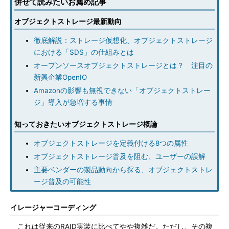
併せて読みたいお薦め記事
オブジェクトストレージ最新動向
徹底解説：ストレージ仮想化、オブジェクトストレージ
における「SDS」の仕組みとは
オープンソースオブジェクトストレージとは？ 注目の
新興企業OpenIO
Amazonの影響も無視できない「オブジェクトストレー
ジ」導入が急増する事情
知っておきたいオブジェクトストレージ概論
オブジェクトストレージを定義付ける8つの属性
オブジェクトストレージ普及を阻む、ユーザーの誤解
主要ベンダーの製品動向から探る、オブジェクトストレ
ージ普及の可能性
イレージャーコーディング
これは従来のRAID実装に比べてやや複雑だ。ただし、その複