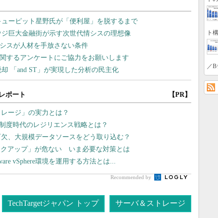
ト構
／B
レポート
【PR】
トレージ」の実力とは？
価制度時代のレジリエンス戦略とは？
可欠、大規模データソースをどう取り込む？
ックアップ」が危ない いま必要な対策とは
 vSphere環境を運用する方法とは...
Recommended by
TechTargetジャパン トップ
サーバ＆ストレージ