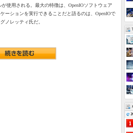
が使用される。最大の特徴は、OpenIOソフトウェア
ーションを実行できることだと語るのは、OpenIOで
シグノレッティ氏だ。
2