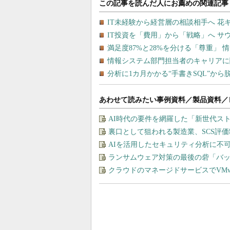
あわせて読みたい事例資料／製品資料／
AI時代の要件を網羅した「新世代ス
裏口として狙われる製造業、SCS評
AIを活用したセキュリティ分析に不
ランサムウェア対策の最後の砦「バ
クラウドのマネージドサービスでVMware