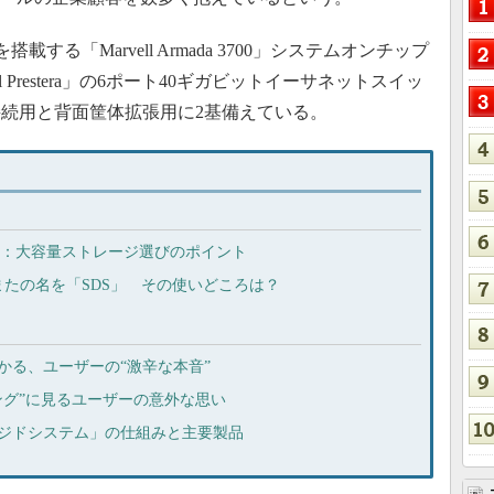
搭載する「Marvell Armada 3700」システムオンチップ
 Prestera」の6ポート40ギガビットイーサネットスイッ
続用と背面筐体拡張用に2基備えている。
レージ：大容量ストレージ選びのポイント
たの名を「SDS」 その使いどころは？
かる、ユーザーの“激辛な本音”
ング”に見るユーザーの意外な思い
ージドシステム」の仕組みと主要製品