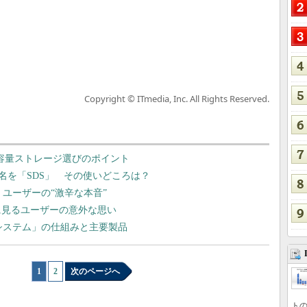
Copyright © ITmedia, Inc. All Rights Reserved.
：大容量ストレージ選びのポイント
名を「SDS」 その使いどころは？
、ユーザーの“激辛な本音”
”に見るユーザーの意外な思い
システム」の仕組みと主要製品
1
|
2
次のページへ
トの