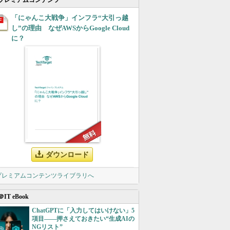
プレミアムコンテンツ
「にゃんこ大戦争」インフラ“大引っ越
し”の理由 なぜAWSからGoogle Cloud
に？
ダウンロード
 プレミアムコンテンツライブラリへ
＠IT eBook
ChatGPTに「入力してはいけない」5
項目――押さえておきたい“生成AIの
NGリスト”