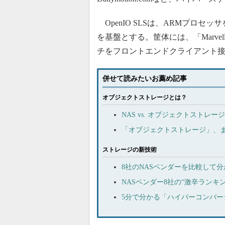
OpenIO SLSは、ARMプロセッサを
を基盤とする。筐体には、「Marvell
チをフロントエンドクライアント接
併せて読みたいお薦め記事
オブジェクトストレージとは？
NAS vs. オブジェクトスト
「オブジェクトストレージ」、ま
ストレージの新技術
8社のNASベンダーを比較して分
NASベンダー8社の“激辛ランキ
5分で分かる「ハイパーコンバ