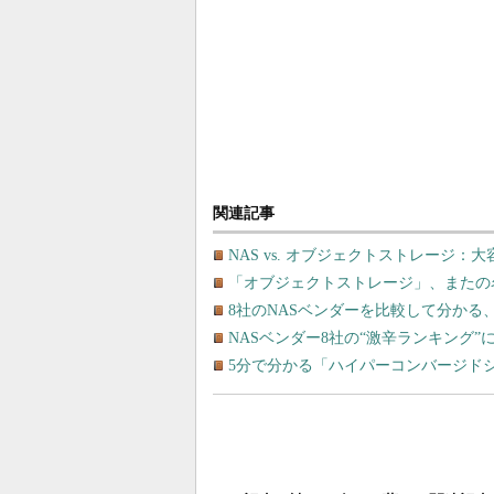
関連記事
NAS vs. オブジェクトストレージ
「オブジェクトストレージ」、またの
8社のNASベンダーを比較して分かる
NASベンダー8社の“激辛ランキング
5分で分かる「ハイパーコンバージド