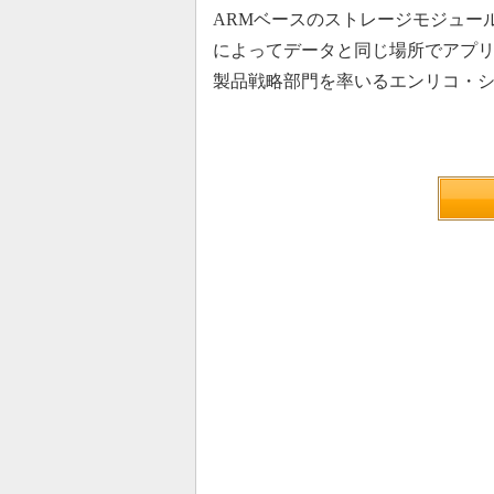
ARMベースのストレージモジュール
によってデータと同じ場所でアプリケ
製品戦略部門を率いるエンリコ・