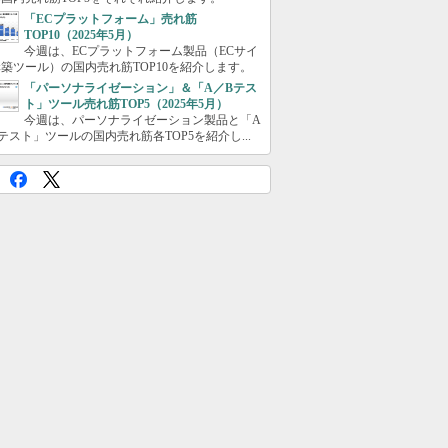
「ECプラットフォーム」売れ筋
TOP10（2025年5月）
今週は、ECプラットフォーム製品（ECサイ
築ツール）の国内売れ筋TOP10を紹介します。
「パーソナライゼーション」＆「A／Bテス
ト」ツール売れ筋TOP5（2025年5月）
今週は、パーソナライゼーション製品と「A
テスト」ツールの国内売れ筋各TOP5を紹介し...