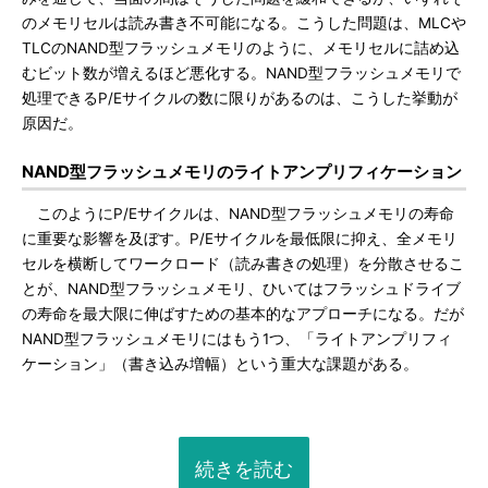
のメモリセルは読み書き不可能になる。こうした問題は、MLCや
TLCのNAND型フラッシュメモリのように、メモリセルに詰め込
むビット数が増えるほど悪化する。NAND型フラッシュメモリで
処理できるP/Eサイクルの数に限りがあるのは、こうした挙動が
原因だ。
NAND型フラッシュメモリのライトアンプリフィケーション
このようにP/Eサイクルは、NAND型フラッシュメモリの寿命
に重要な影響を及ぼす。P/Eサイクルを最低限に抑え、全メモリ
セルを横断してワークロード（読み書きの処理）を分散させるこ
とが、NAND型フラッシュメモリ、ひいてはフラッシュドライブ
の寿命を最大限に伸ばすための基本的なアプローチになる。だが
NAND型フラッシュメモリにはもう1つ、「ライトアンプリフィ
ケーション」（書き込み増幅）という重大な課題がある。
続きを読む