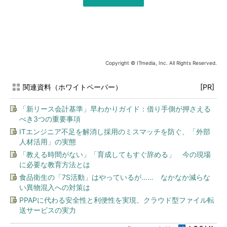
Copyright © ITmedia, Inc. All Rights Reserved.
関連資料（ホワイトペーパー）
[PR]
「新リース会計基準」早わかりガイド：借り手側が押さえる
べき3つの重要事項
ITエンジニア不足を解消し採用のミスマッチを防ぐ、「外部
人材活用」の実態
「教える時間がない」「育成してもすぐ辞める」 今の現場
に必要な教育方法とは
食品衛生の「7S活動」はやっているが…… なかなか減らな
い異物混入への対策は
PPAPに代わる安全性と利便性を実現、クラウド型ファイル転
送サービスの実力