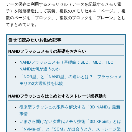
データ保存に利用するメモリセル（データを記録するメモリ素
子）を階層構造にして実装。複数のメモリセルを「ページ」、複
数のページを「ブロック」、複数のブロックを「プレーン」とし
てまとめている。
併せて読みたいお勧め記事
NANDフラッシュメモリの基礎をおさらい
NANDフラッシュメモリ基礎編：SLC、MLC、TLC
NANDは何が違うのか
「NOR型」と「NAND型」の違いとは？ フラッシュメ
モリの2大選択肢を比較
NANDフラッシュをはじめとするストレージ業界動向
従来型フラッシュの限界を解決する「3D NAND」最新
事情
いまさら聞けない次世代メモリ技術「3D XPoint」とは
「NVMe-oF」と「SCM」が出会うとき、ストレージ業