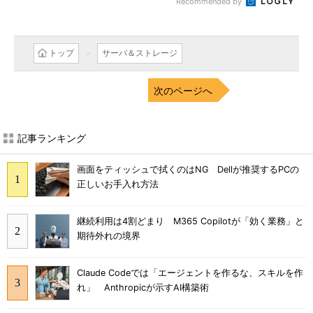
Recommended by
トップ
サーバ＆ストレージ
次のページへ
記事ランキング
画面をティッシュで拭くのはNG Dellが推奨するPCの
正しいお手入れ方法
継続利用は4割どまり M365 Copilotが「効く業務」と
期待外れの境界
Claude Codeでは「エージェントを作るな、スキルを作
れ」 Anthropicが示すAI構築術