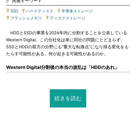
関連キーワード
SSD
|
ハードディスク
|
半導体ストレージ
|
フラッシュメモリ
|
ディスクストレージ
HDDとSSDの事業を2024年内に分割することを公表している
Western Digital。この分社化は単に同社の問題にとどまらず、
SSDとHDDの双方の分野にも“重大な転換点”になり得る変化をも
たらす可能性がある。何が起きる可能性があるのか。
Western Digital分割後の本当の波乱は「HDDのあれ」
続きを読む