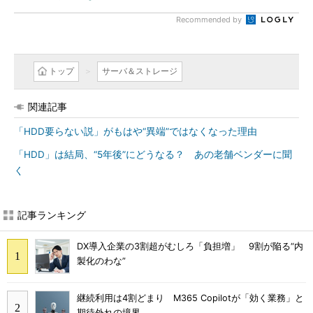
Recommended by
トップ
サーバ＆ストレージ
関連記事
「HDD要らない説」がもはや“異端”ではなくなった理由
「HDD」は結局、“5年後”にどうなる？ あの老舗ベンダーに聞
く
記事ランキング
DX導入企業の3割超がむしろ「負担増」 9割が陥る“内
製化のわな”
継続利用は4割どまり M365 Copilotが「効く業務」と
期待外れの境界