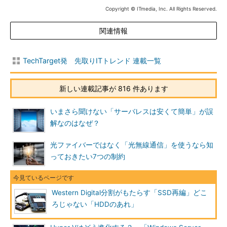
Copyright © ITmedia, Inc. All Rights Reserved.
関連情報
TechTarget発 先取りITトレンド 連載一覧
新しい連載記事が 816 件あります
いまさら聞けない「サーバレスは安くて簡単」が誤
解なのはなぜ？
光ファイバーではなく「光無線通信」を使うなら知
っておきたい7つの制約
Western Digital分割がもたらす「SSD再編」どこ
ろじゃない「HDDのあれ」