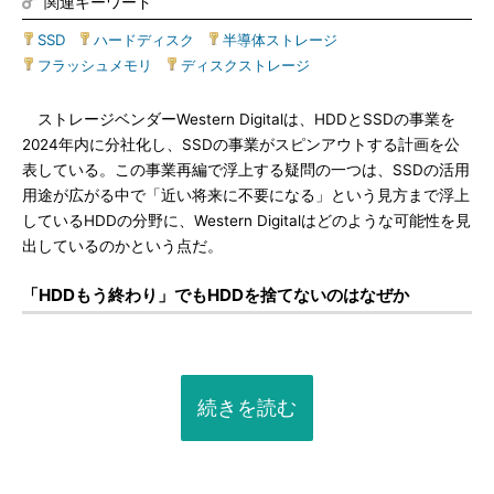
関連キーワード
SSD
|
ハードディスク
|
半導体ストレージ
|
フラッシュメモリ
|
ディスクストレージ
ストレージベンダーWestern Digitalは、HDDとSSDの事業を
2024年内に分社化し、SSDの事業がスピンアウトする計画を公
表している。この事業再編で浮上する疑問の一つは、SSDの活用
用途が広がる中で「近い将来に不要になる」という見方まで浮上
しているHDDの分野に、Western Digitalはどのような可能性を見
出しているのかという点だ。
「HDDもう終わり」でもHDDを捨てないのはなぜか
続きを読む