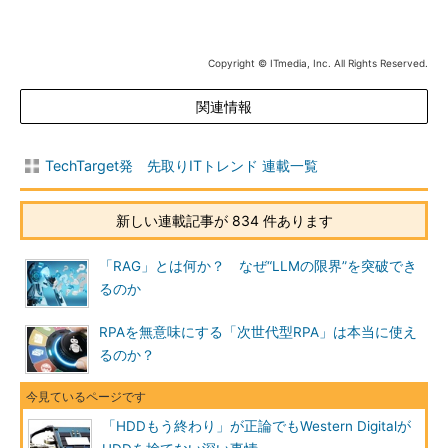
Copyright © ITmedia, Inc. All Rights Reserved.
関連情報
TechTarget発 先取りITトレンド 連載一覧
新しい連載記事が 834 件あります
「RAG」とは何か？ なぜ“LLMの限界”を突破でき
るのか
RPAを無意味にする「次世代型RPA」は本当に使え
るのか？
「HDDもう終わり」が正論でもWestern Digitalが