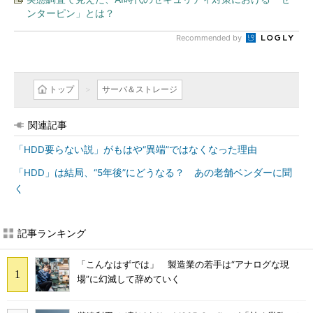
ンターピン」とは？
Recommended by
トップ
サーバ＆ストレージ
関連記事
「HDD要らない説」がもはや“異端”ではなくなった理由
「HDD」は結局、“5年後”にどうなる？ あの老舗ベンダーに聞
く
記事ランキング
「こんなはずでは」 製造業の若手は“アナログな現
場”に幻滅して辞めていく