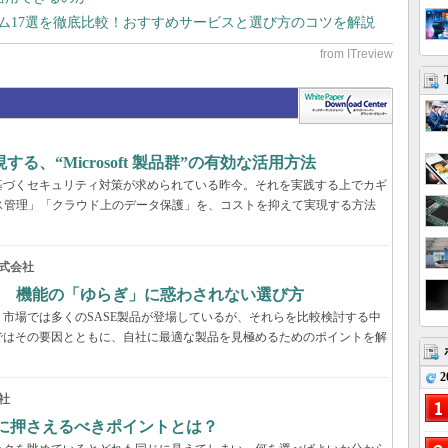
テム17選を徹底比較！おすすめサービスと選び方のコツを解説
、“Microsoft 製品群”の有効な活用方法
基づくセキュリティ対策が求められている昨今。それを実践する上でカギ
ス管理」「クラウド上のデータ保護」を、コストを抑えて実現する方法
式会社
？ 機能の「ゆらぎ」に惑わされない選び方
市場では多くのSASE製品が登場しているが、それらを比較検討する中
ではその要因とともに、自社に最適な製品を見極めるためのポイントを解
2
社
際に押さえるべきポイントとは？