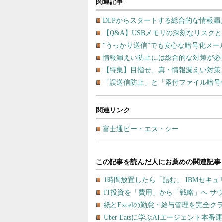
関連記事
DLPからスタートする総合的な情報漏
【Q&A】USBメモリの深刻なリスクと
“うっかり送信”でも安心な暗号化メー
情報漏えい防止には総合的な対策が必
【特集】目指せ、真・情報漏えい対策
「誤送信防止」と「添付ファイル暗号
関連リンク
富士通ビー・エス・シー