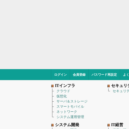
ログイン
会員登録
パスワード再設定
よ
ITインフラ
セキュリ
クラウド
セキュリ
仮想化
サーバ＆ストレージ
スマートモバイル
ネットワーク
システム運用管理
システム開発
IT経営