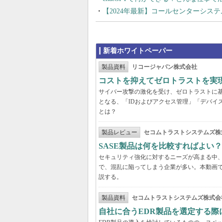
【2024年最新】コールセンターシス
新着ホワイトペーパー
製品資料
リコージャパン株式会社
コストを抑えてゼロトラストを実現する
サイバー攻撃の激化を受け、ゼロトラストに
となる、「IDおよびアクセス管理」「デバイ
とは？
製品レビュー
セコムトラストシステムズ株
SASE製品は何を比較すればよい
セキュリティ強化に対するニーズが高まる中、
で、混乱に陥ってしまう企業が多い。本動画
説する。
製品資料
セコムトラストシステムズ株式会
自社に合うEDR製品を選定する