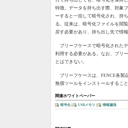
特徴。データを持ち出す際、対象
ーすると一括して暗号化され、持ち
る。従来は、暗号化ファイルを閲
戻す必要があり、持ち出し先で情
ブリーフケースで暗号化されたデ
利用する必要がある。なお、ブリ
とはできない。
ブリーフケースは、FENCE各製
無償ツールをインストールするこ
関連ホワイトペーパー
暗号化
|
USBメモリ
|
情報漏洩