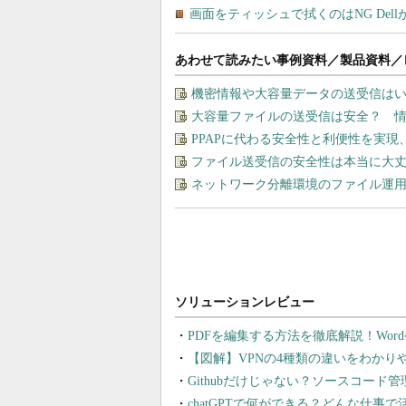
あわせて読みたい事例資料／製品資料／
機密情報や大容量データの送受信は
大容量ファイルの送受信は安全？ 
PPAPに代わる安全性と利便性を実
ファイル送受信の安全性は本当に大丈
ネットワーク分離環境のファイル運
PDFを編集する方法を徹底解説！Wor
【図解】VPNの4種類の違いをわか
Githubだけじゃない？ソースコード
chatGPTで何ができる？どんな仕事