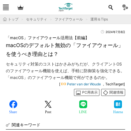
トップ
セキュリティ
ファイアウォール
運用＆Tips
2024年7月8日
「macOS」ファイアウォール活用法【前編】
macOSのデフォルト無効の「ファイアウォール」
を使うべき理由とは？
セキュリティ対策のコストはかさみがちだが、クライアントOS
のファイアウォール機能を使えば、手軽に防御策を強化できる。
「macOS」のファイアウォール機能で何ができるのか。
[
Peter van der Woude
，TechTarget]
PC用表示
関連情報
Share
Post
LINE
Hatena
関連キーワード