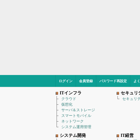
ログイン
会員登録
パスワード再設定
よ
ITインフラ
セキュリ
クラウド
セキュリ
仮想化
サーバ＆ストレージ
スマートモバイル
ネットワーク
システム運用管理
システム開発
IT経営