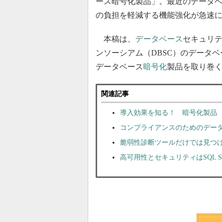
ース暗号化製品」。最近のデータ
の負担を軽減する機能強化が急速
本稿は、
データベース
セキュリ
ンソーシアム（DBSC）のデータ
データベース
暗号化
製品を取り巻
関連記事
導入効果を知る！ 暗号化製品
コンプライアンスのためのデー
脆弱性診断ツールだけでは見つけ
高可用性とセキュリティはSQL Serv