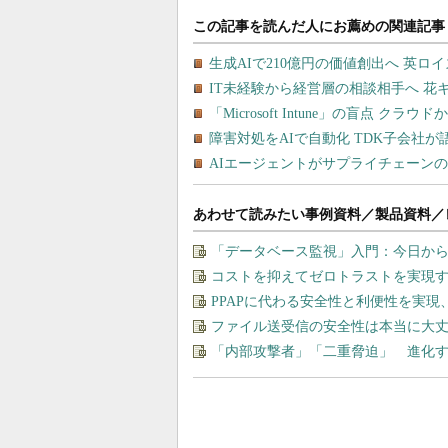
あわせて読みたい事例資料／製品資料／
「データベース監視」入門：今日から
コストを抑えてゼロトラストを実現する、“M
PPAPに代わる安全性と利便性を実
ファイル送受信の安全性は本当に大丈
「内部攻撃者」「二重脅迫」 進化