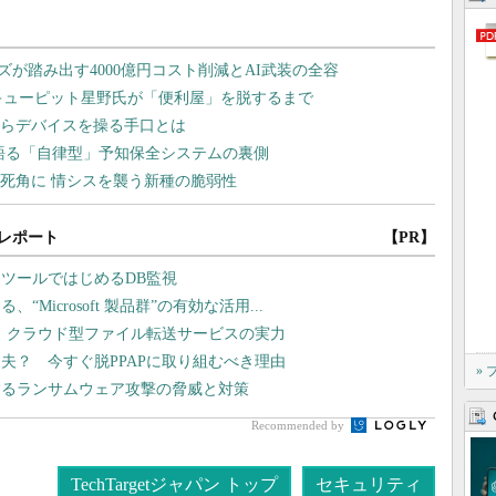
レポート
【PR】
ツールではじめるDB監視
icrosoft 製品群”の有効な活用...
現、クラウド型ファイル転送サービスの実力
夫？ 今すぐ脱PPAPに取り組むべき理由
»
するランサムウェア攻撃の脅威と対策
Recommended by
TechTargetジャパン トップ
セキュリティ