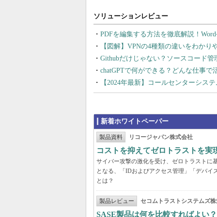
PDFを編集する方法を徹底解説！Wor
【図解】VPNの4種類の違いをわか
Githubだけじゃない？ソースコード
chatGPTで何ができる？どんな仕事
【2024年最新】コールセンターシス
新着ホワイトペーパー
製品資料
リコージャパン株式会社
コストを抑えてゼロトラストを実現する
サイバー攻撃の激化を受け、ゼロトラストに
となる、「IDおよびアクセス管理」「デバイ
とは？
製品レビュー
セコムトラストシステムズ株
SASE製品は何を比較すればよい