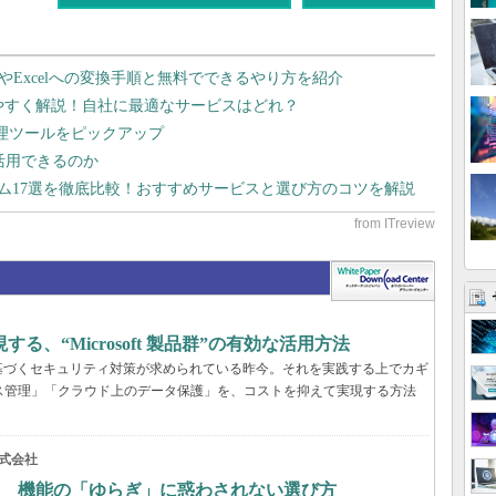
dやExcelへの変換手順と無料でできるやり方を紹介
りやすく解説！自社に最適なサービスはどれ？
管理ツールをピックアップ
で活用できるのか
テム17選を徹底比較！おすすめサービスと選び方のコツを解説
、“Microsoft 製品群”の有効な活用方法
基づくセキュリティ対策が求められている昨今。それを実践する上でカギ
ス管理」「クラウド上のデータ保護」を、コストを抑えて実現する方法
式会社
？ 機能の「ゆらぎ」に惑わされない選び方