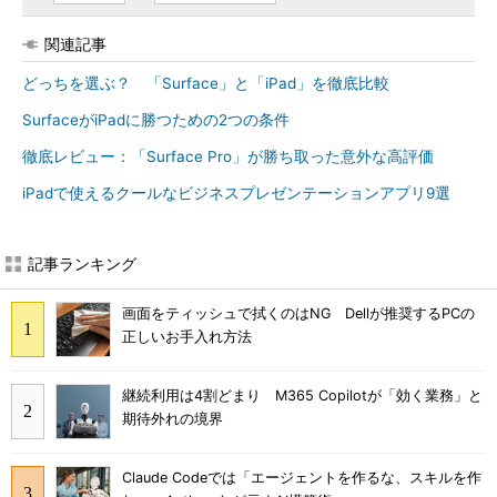
関連記事
どっちを選ぶ？ 「Surface」と「iPad」を徹底比較
SurfaceがiPadに勝つための2つの条件
徹底レビュー：「Surface Pro」が勝ち取った意外な高評価
iPadで使えるクールなビジネスプレゼンテーションアプリ9選
記事ランキング
画面をティッシュで拭くのはNG Dellが推奨するPCの
正しいお手入れ方法
継続利用は4割どまり M365 Copilotが「効く業務」と
期待外れの境界
Claude Codeでは「エージェントを作るな、スキルを作