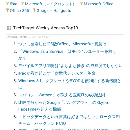
iPad
|
Microsoft（マイクロソフト）
|
Microsoft Office
|
Office 365
|
Google+ Hangouts
TechTarget Weekly Access Top10
» 2013年6月28日～2013年7月4日
ついに登場したiOS版Office、Microsoftの真意は
「Windows as a Service」はモバイルユーザーを救う
か？
モバイルアプリ開発は“よちよち歩き”の成熟度でしかない
iPadが巻き起こす「次世代レジスター革命」
Windows 8.1、タブレットやBYODを便利にする新機能と
は
スパコン「Watson」が教える医療ITの成功法則
比較で分かったGoogle「ハングアウト」のSkype、
FaceTimeを超える機能
「ビッグデータという言葉は好きではない」ロータスF1
チーム、ハックランドCIO