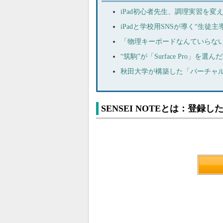
iPad初心者先生、調理実習を
iPadと学校用SNSが導く“生
「物理キーボードなんていらない
“筑駒”が「Surface Pro」を選ん
秋田大学が構築した「バーチャ
SENSEI NOTEとは：登