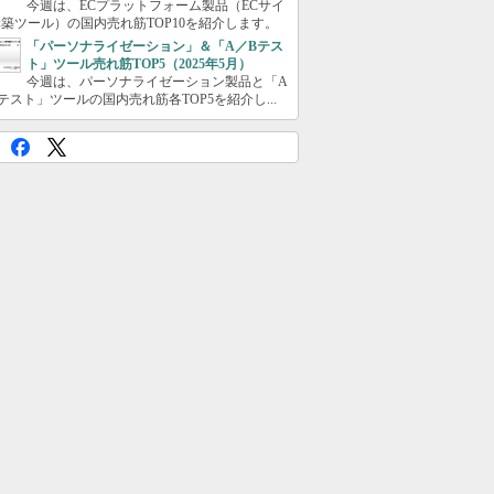
今週は、ECプラットフォーム製品（ECサイ
築ツール）の国内売れ筋TOP10を紹介します。
「パーソナライゼーション」＆「A／Bテス
ト」ツール売れ筋TOP5（2025年5月）
今週は、パーソナライゼーション製品と「A
テスト」ツールの国内売れ筋各TOP5を紹介し...