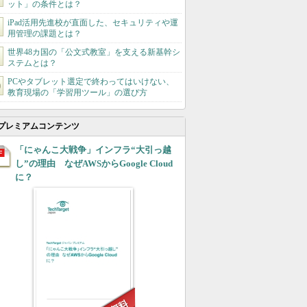
ット」の条件とは？
iPad活用先進校が直面した、セキュリティや運
用管理の課題とは？
世界48カ国の「公文式教室」を支える新基幹シ
ステムとは？
PCやタブレット選定で終わってはいけない、
教育現場の「学習用ツール」の選び方
プレミアムコンテンツ
「にゃんこ大戦争」インフラ“大引っ越
し”の理由 なぜAWSからGoogle Cloud
に？