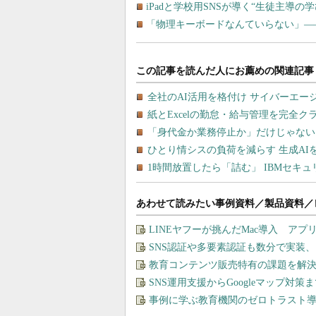
iPadと学校用SNSが導く“生徒主導
「物理キーボードなんていらない」――
あわせて読みたい事例資料／製品資料／
LINEヤフーが挑んだMac導入 ア
SNS認証や多要素認証も数分で実装
教育コンテンツ販売特有の課題を解
SNS運用支援からGoogleマップ対策
事例に学ぶ教育機関のゼロトラスト