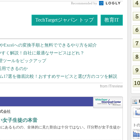
Recommended by
TechTargetジャパン トップ
教育IT
dやExcelへの変換手順と無料でできるやり方を紹介
りやすく解説！自社に最適なサービスはどれ？
管理ツールをピックアップ
で活用できるのか
テム17選を徹底比較！おすすめサービスと選び方のコツを解説
式会社
い女子生徒の本音
トの
にあるものの、全体的に見た割合は十分ではない。IT分野が女子生徒か