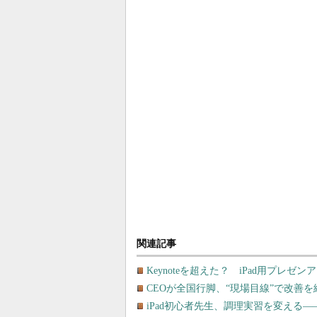
関連記事
Keynoteを超えた？ iPad用プレ
CEOが全国行脚、“現場目線”で改善を続け
iPad初心者先生、調理実習を変える