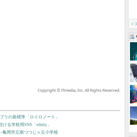
»
Copyright © ITmedia, Inc. All Rights Reserved.
ゼンアプリの新標準「ロイロノート」
る学校用SNS「ednity」
――亀岡市立南つつじヶ丘小学校