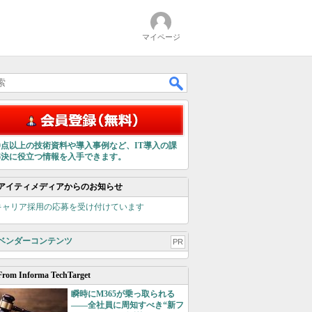
マイページ
00点以上の技術資料や導入事例など、IT導入の課
解決に役立つ情報を入手できます。
アイティメディアからのお知らせ
キャリア採用の応募を受け付けています
ベンダーコンテンツ
PR
From Informa TechTarget
瞬時にM365が乗っ取られる
――全社員に周知すべき“新フ