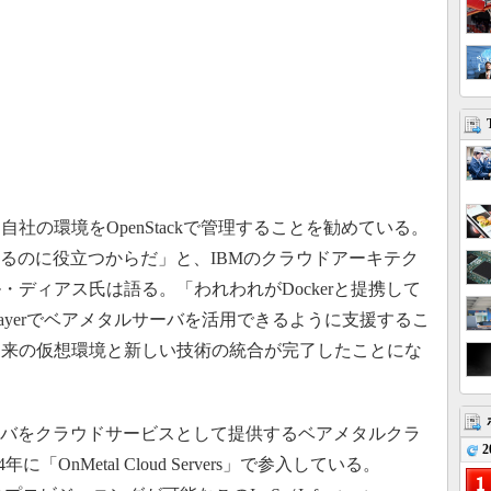
の環境をOpenStackで管理することを勧めている。
用するのに役立つからだ」と、IBMのクラウドアーキテク
ディアス氏は語る。「われわれがDockerと提携して
Layerでベアメタルサーバを活用できるように支援するこ
従来の仮想環境と新しい技術の統合が完了したことにな
ルサーバをクラウドサービスとして提供するベアメタルクラ
2
年に「OnMetal Cloud Servers」で参入している。