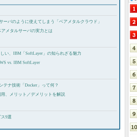
想サーバのように使えてしまう「ベアメタルクラウド」
ベアメタルサーバの実力とは
い、IBM「SoftLayer」の知られざる魅力
 IBM SoftLayer
テナ技術「Docker」って何？
内利用、メリット／デメリットを解説
ビス9選