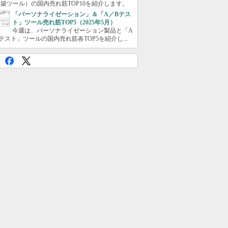
築ツール）の国内売れ筋TOP10を紹介します。
「パーソナライゼーション」＆「A／Bテス
ト」ツール売れ筋TOP5（2025年5月）
今週は、パーソナライゼーション製品と「A
テスト」ツールの国内売れ筋各TOP5を紹介し...