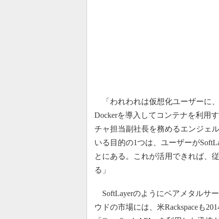
「われわれは仮想化ユーザーに、自社
Dockerを導入してコンテナを利
チャ担当副社長を務めるエンジェル・
いる目的の1つは、ユーザーがSoft
とにある。これが活用できれば、
る」
SoftLayerのようにベアメタ
ウドの市場には、米Rackspaceも2014