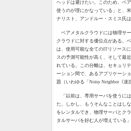
ヘッドは避けたい。このため、ベ
使うのが理にかなっている」と、米調査会社Te
ナリスト、アンドルー・スミス氏
ベアメタルクラウドには物理サー
クラウドに対する優位点がある。
は、使用可能な全てのITリソース
スの予測可能性が高く、そして最
れている。この分離は、セキュリ
ーション間で、あるアプリケーシ
題（いわゆる「Noisy Neighb
「以前は、専用サーバを使うには
た。しかし、もうそんなことはし
をレンタルでき、物理サーバとク
タルサーバを好む人が増えている」（R