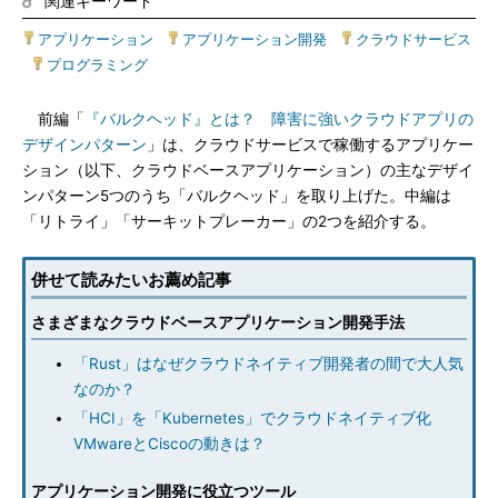
関連キーワード
アプリケーション
|
アプリケーション開発
|
クラウドサービス
|
プログラミング
前編「
『バルクヘッド』とは？ 障害に強いクラウドアプリの
デザインパターン
」は、クラウドサービスで稼働するアプリケー
ション（以下、クラウドベースアプリケーション）の主なデザイ
ンパターン5つのうち「バルクヘッド」を取り上げた。中編は
「リトライ」「サーキットプレーカー」の2つを紹介する。
併せて読みたいお薦め記事
さまざまなクラウドベースアプリケーション開発手法
「Rust」はなぜクラウドネイティブ開発者の間で大人気
なのか？
「HCI」を「Kubernetes」でクラウドネイティブ化
VMwareとCiscoの動きは？
アプリケーション開発に役立つツール