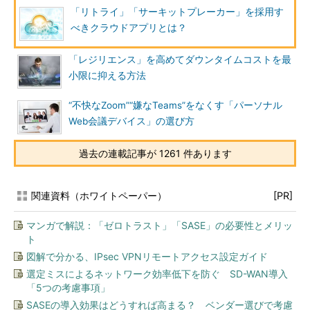
「リトライ」「サーキットプレーカー」を採用す
べきクラウドアプリとは？
「レジリエンス」を高めてダウンタイムコストを最
小限に抑える方法
“不快なZoom”“嫌なTeams”をなくす「パーソナル
Web会議デバイス」の選び方
過去の連載記事が 1261 件あります
関連資料（ホワイトペーパー）
[PR]
マンガで解説：「ゼロトラスト」「SASE」の必要性とメリッ
ト
図解で分かる、IPsec VPNリモートアクセス設定ガイド
選定ミスによるネットワーク効率低下を防ぐ SD-WAN導入
「5つの考慮事項」
SASEの導入効果はどうすれば高まる？ ベンダー選びで考慮