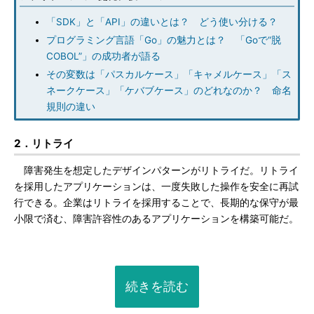
「SDK」と「API」の違いとは？ どう使い分ける？
プログラミング言語「Go」の魅力とは？ 「Goで“脱
COBOL”」の成功者が語る
その変数は「パスカルケース」「キャメルケース」「ス
ネークケース」「ケバブケース」のどれなのか？ 命名
規則の違い
2．リトライ
障害発生を想定したデザインパターンがリトライだ。リトライ
を採用したアプリケーションは、一度失敗した操作を安全に再試
行できる。企業はリトライを採用することで、長期的な保守が最
小限で済む、障害許容性のあるアプリケーションを構築可能だ。
続きを読む