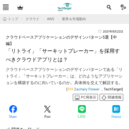
トップ
クラウド
AWS
業界＆市場動向
2021年9月22日
クラウドベースアプリケーションのデザインパターン5選【中
編】
「リトライ」「サーキットプレーカー」を採用す
べきクラウドアプリとは？
クラウドベースアプリケーションのデザインパターンである「リ
トライ」「サーキットプレーカー」は、どのようなアプリケーシ
ョンを構築するのに向いているのか。具体例を交えて解説する。
[
Zachary Flower
，TechTarget]
PC用表示
関連情報
Share
Post
LINE
Hatena