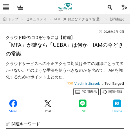
トップ
セキュリティ
IAM（IDおよびアクセス管理）
技術解説
2025年2月10日
クラウド時代にIDを守るには【前編】
「MFA」が鍵なら「UEBA」は何か IAMの今どき
の常識
クラウドサービスへの不正アクセス対策は全ての組織にとって欠
かせない。どのような手法を使うべきなのかを含めて、IAMを強
化するためのポイントまとめた。
[
Vladimir Jirasek
，TechTarget]
PC用表示
関連情報
Share
Post
LINE
Hatena
関連キーワード