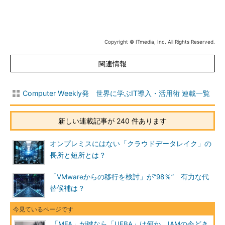
Copyright © ITmedia, Inc. All Rights Reserved.
関連情報
Computer Weekly発 世界に学ぶIT導入・活用術 連載一覧
新しい連載記事が 240 件あります
オンプレミスにはない「クラウドデータレイク」の
長所と短所とは？
「VMwareからの移行を検討」が“98％” 有力な代
替候補は？
「MFA」が鍵なら「UEBA」は何か IAMの今どき