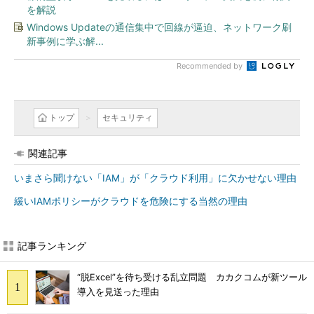
を解説
Windows Updateの通信集中で回線が逼迫、ネットワーク刷
新事例に学ぶ解...
Recommended by
トップ
セキュリティ
関連記事
いまさら聞けない「IAM」が「クラウド利用」に欠かせない理由
緩いIAMポリシーがクラウドを危険にする当然の理由
記事ランキング
“脱Excel”を待ち受ける乱立問題 カカクコムが新ツール
導入を見送った理由