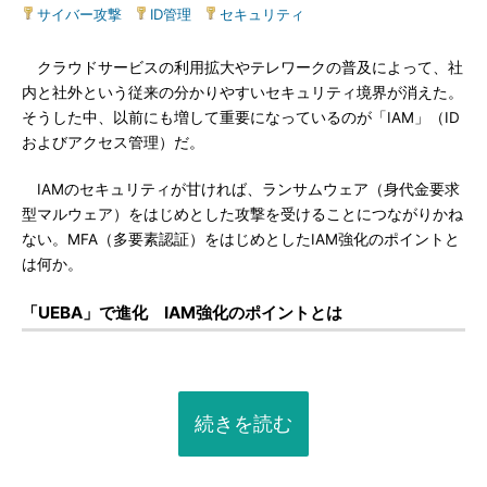
サイバー攻撃
|
ID管理
|
セキュリティ
クラウドサービスの利用拡大やテレワークの普及によって、社
内と社外という従来の分かりやすいセキュリティ境界が消えた。
そうした中、以前にも増して重要になっているのが「IAM」（ID
およびアクセス管理）だ。
IAMのセキュリティが甘ければ、ランサムウェア（身代金要求
型マルウェア）をはじめとした攻撃を受けることにつながりかね
ない。MFA（多要素認証）をはじめとしたIAM強化のポイントと
は何か。
「UEBA」で進化 IAM強化のポイントとは
続きを読む