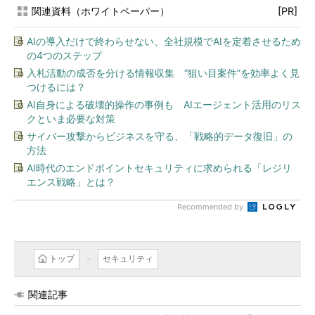
関連資料（ホワイトペーパー）
[PR]
AIの導入だけで終わらせない、全社規模でAIを定着させるため
の4つのステップ
入札活動の成否を分ける情報収集 “狙い目案件”を効率よく見
つけるには？
AI自身による破壊的操作の事例も AIエージェント活用のリス
クといま必要な対策
サイバー攻撃からビジネスを守る、「戦略的データ復旧」の
方法
AI時代のエンドポイントセキュリティに求められる「レジリ
エンス戦略」とは？
Recommended by
トップ
セキュリティ
関連記事