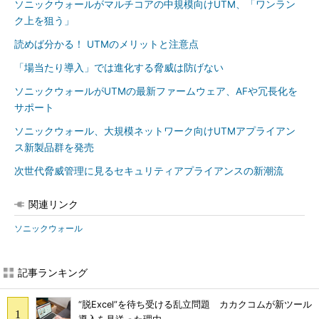
ソニックウォールがマルチコアの中規模向けUTM、「ワンラン
ク上を狙う」
読めば分かる！ UTMのメリットと注意点
「場当たり導入」では進化する脅威は防げない
ソニックウォールがUTMの最新ファームウェア、AFや冗長化を
サポート
ソニックウォール、大規模ネットワーク向けUTMアプライアン
ス新製品群を発売
次世代脅威管理に見るセキュリティアプライアンスの新潮流
関連リンク
ソニックウォール
記事ランキング
“脱Excel”を待ち受ける乱立問題 カカクコムが新ツール