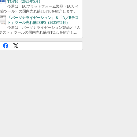
TOP10（2025年5月）
今週は、ECプラットフォーム製品（ECサイ
築ツール）の国内売れ筋TOP10を紹介します。
「パーソナライゼーション」＆「A／Bテス
ト」ツール売れ筋TOP5（2025年5月）
今週は、パーソナライゼーション製品と「A
テスト」ツールの国内売れ筋各TOP5を紹介し...