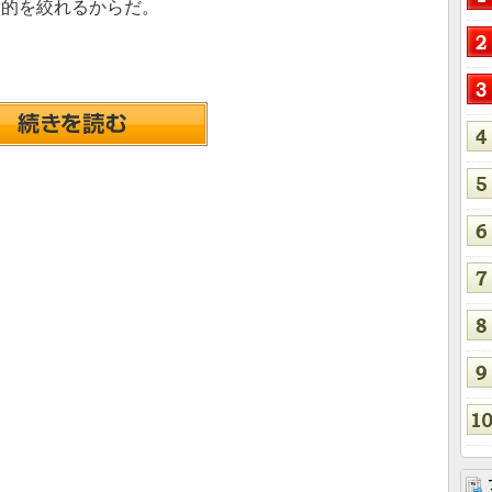
に的を絞れるからだ。