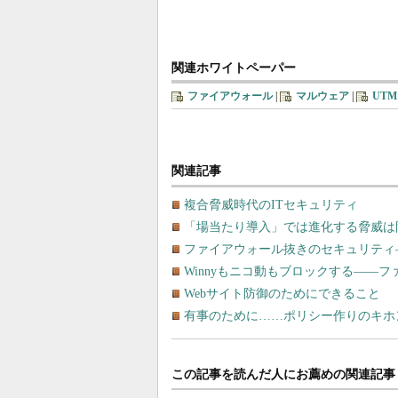
関連ホワイトペーパー
ファイアウォール
|
マルウェア
|
UTM
関連記事
複合脅威時代のITセキュリティ
「場当たり導入」では進化する脅威は
ファイアウォール抜きのセキュリティ
Winnyもニコ動もブロックする――
Webサイト防御のためにできること
有事のために……ポリシー作りのキホ