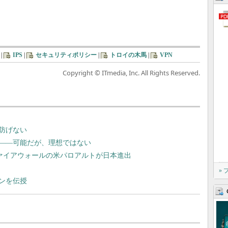
|
IPS
|
セキュリティポリシー
|
トロイの木馬
|
VPN
Copyright © ITmedia, Inc. All Rights Reserved.
防げない
――可能だが、理想ではない
ファイアウォールの米パロアルトが日本進出
»
ンを伝授