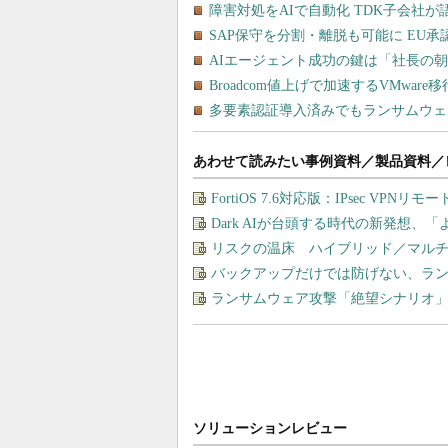
あわせて読みたい事例資料／製品資料／
FortiOS 7.6対応版：IPsec VP
Dark AIが台頭する時代の新発想、「
リスクの温床 ハイブリッド／マル
バックアップだけでは防げない、ラ
ランサムウェア攻撃「絶望シナリオ