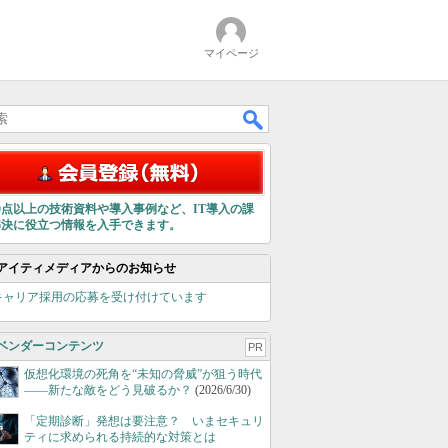
マイページ
00点以上の技術資料や導入事例など、IT導入の課
解決に役立つ情報を入手できます。
アイティメディアからのお知らせ
キャリア採用の応募を受け付けています
ベンダーコンテンツ
PR
仮想化環境の死角を“未知の脅威”が狙う時代
――新たな敵をどう見破るか？
(2026/6/30)
「定期診断」発想は要注意？ いまセキュリ
ティに求められる持続的な対策とは