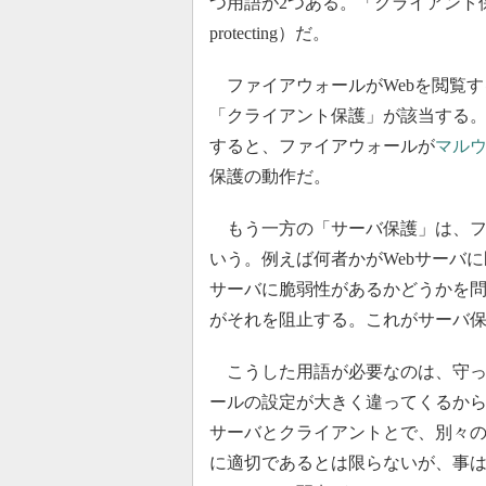
つ用語が2つある。「クライアント保護」（cl
protecting）だ。
ファイアウォールがWebを閲覧す
「クライアント保護」が該当する
すると、ファイアウォールが
マル
保護の動作だ。
もう一方の「サーバ保護」は、フ
いう。例えば何者かがWebサーバに
サーバに脆弱性があるかどうかを問
がそれを阻止する。これがサーバ
こうした用語が必要なのは、守っ
ールの設定が大きく違ってくるか
サーバとクライアントとで、別々
に適切であるとは限らないが、事