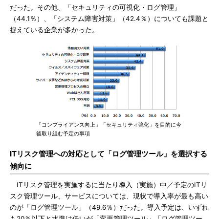
だった。その他、「セキュリティの可視化・ログ管理」
（44.1％）、「システム障害対策」（42.4％）についても課題と
捉えている企業が多かった。
「コンプライアンス向上」「セキュリティ強化」を目的に今
後取り組む予定の事項
ITリスク管理への対応として「ログ管理ツール」を選択する
傾向に
ITリスク管理を実施するに当たり導入（実施）中／予定のITリ
スク管理ツール、サービスについては、現状で導入率が最も高い
のが「ログ管理ツール」（49.6％）だった。導入予定は、いずれ
も20％以下と水準は低いが「変更管理ツール」「ログ管理ツー