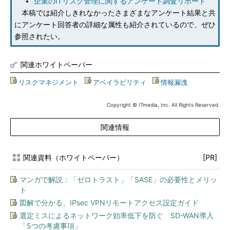
企業のITリスク管理に関するアンケート調査リポート
本稿では紹介しきれなかったさまざまなアンケート結果と共
にアンケート回答者の詳細な属性も紹介されているので、ぜひ
参照されたい。
関連ホワイトペーパー
リスクマネジメント
|
アベイラビリティ
|
情報漏洩
Copyright © ITmedia, Inc. All Rights Reserved.
関連情報
関連資料（ホワイトペーパー）
[PR]
マンガで解説：「ゼロトラスト」「SASE」の必要性とメリッ
ト
図解で分かる、IPsec VPNリモートアクセス設定ガイド
選定ミスによるネットワーク効率低下を防ぐ SD-WAN導入
「5つの考慮事項」