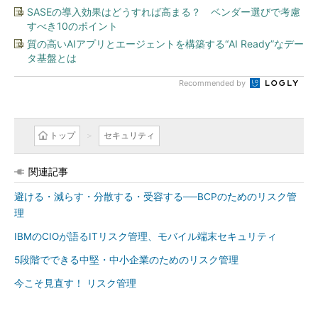
SASEの導入効果はどうすれば高まる？ ベンダー選びで考慮
すべき10のポイント
質の高いAIアプリとエージェントを構築する“AI Ready”なデー
タ基盤とは
Recommended by
トップ
セキュリティ
関連記事
避ける・減らす・分散する・受容する──BCPのためのリスク管
理
IBMのCIOが語るITリスク管理、モバイル端末セキュリティ
5段階でできる中堅・中小企業のためのリスク管理
今こそ見直す！ リスク管理