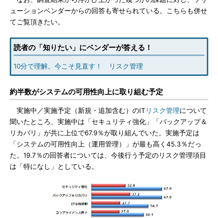
ューションベンダーからの回答も寄せられている。こちらも併せ
てご覧頂きたい。
読者の「知りたい」にベンダーが答える！
10分で理解。今こそ見直す！ リスク管理
約半数がシステムの可用性向上に取り組む予定
実施中／実施予定（新規・追加含む）のIT
リスク管理
について
聞いたところ、実施中は「セキュリティ強化」「バックアップ＆
リカバリ」が共に上位で67.9％が取り組んでいた。実施予定は
「システムの可用性向上（運用管理）」が最も高く45.3％だっ
た。19.7％の回答者については、今後行う予定のリスク管理項目
は「特になし」としている。