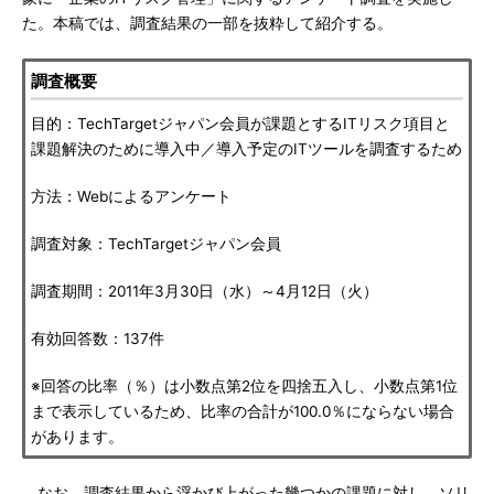
た。本稿では、調査結果の一部を抜粋して紹介する。
調査概要
目的：TechTargetジャパン会員が課題とするITリスク項目と
課題解決のために導入中／導入予定のITツールを調査するため
方法：Webによるアンケート
調査対象：TechTargetジャパン会員
調査期間：2011年3月30日（水）～4月12日（火）
有効回答数：137件
※回答の比率（％）は小数点第2位を四捨五入し、小数点第1位
まで表示しているため、比率の合計が100.0％にならない場合
があります。
なお、調査結果から浮かび上がった幾つかの課題に対し、ソリ