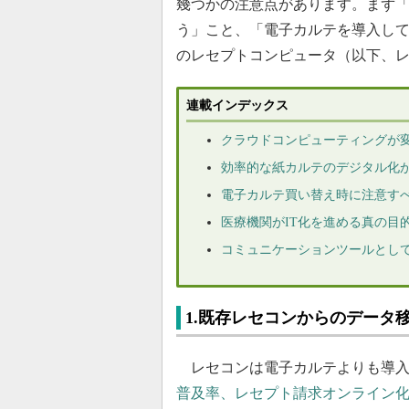
幾つかの注意点があります。まず
う」こと、「電子カルテを導入し
のレセプトコンピュータ（以下、
連載インデックス
クラウドコンピューティングが
効率的な紙カルテのデジタル化
電子カルテ買い替え時に注意す
医療機関がIT化を進める真の目
コミュニケーションツールとし
1.既存レセコンからのデータ
レセコンは電子カルテよりも導入
普及率、レセプト請求オンライン