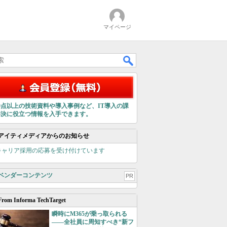
マイページ
00点以上の技術資料や導入事例など、IT導入の課
解決に役立つ情報を入手できます。
アイティメディアからのお知らせ
キャリア採用の応募を受け付けています
ベンダーコンテンツ
PR
From Informa TechTarget
瞬時にM365が乗っ取られる
――全社員に周知すべき“新フ