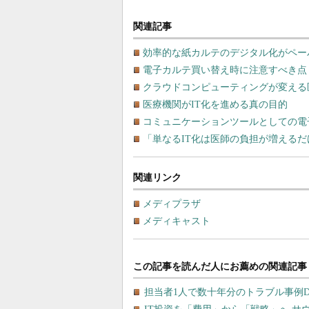
関連記事
効率的な紙カルテのデジタル化がペー
電子カルテ買い替え時に注意すべき点
クラウドコンピューティングが変える
医療機関がIT化を進める真の目的
コミュニケーションツールとしての電
「単なるIT化は医師の負担が増えるだ
関連リンク
メディプラザ
メディキャスト