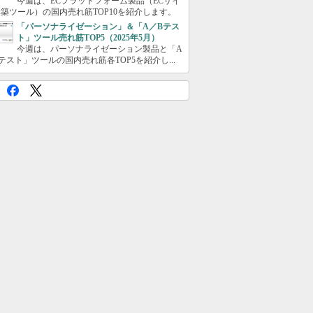
今週は、ECプラットフォーム製品（ECサイ
築ツール）の国内売れ筋TOP10を紹介します。
「パーソナライゼーション」＆「A／Bテス
ト」ツール売れ筋TOP5（2025年5月）
今週は、パーソナライゼーション製品と「A
テスト」ツールの国内売れ筋各TOP5を紹介し...