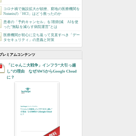
コロナ禍で施設拡大が頓挫、窮地の医療機関を
Nutanixの「HCI」はどう救ったのか
患者の「予約キャンセル」を3割削減 AIを使
った“無駄を減らす病院運営”とは
医療機関が初心に立ち返って見直すべき「デー
タセキュリティ」の意義と対策
プレミアムコンテンツ
「にゃんこ大戦争」インフラ“大引っ越
し”の理由 なぜAWSからGoogle Cloud
に？