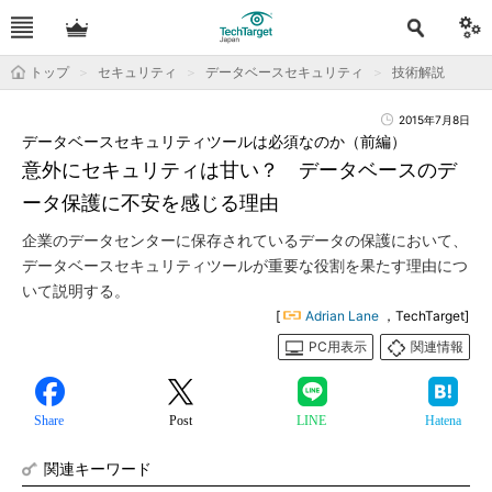
トップ
セキュリティ
データベースセキュリティ
技術解説
2015年7月8日
データベースセキュリティツールは必須なのか（前編）
意外にセキュリティは甘い？ データベースのデ
ータ保護に不安を感じる理由
企業のデータセンターに保存されているデータの保護において、
データベースセキュリティツールが重要な役割を果たす理由につ
いて説明する。
[
Adrian Lane
，TechTarget]
PC用表示
関連情報
Share
Post
LINE
Hatena
関連キーワード