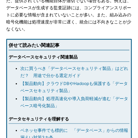
た、提供されている機能自体が適切でない場合もある。例えば、
データベースが生成する監査証跡には、コンプライアンスリポー
トに必要な情報が含まれていないことが多い。また、組み込みの
暗号化機能は処理速度が非常に遅く、統合には不向きなことが少
なくない。
併せて読みたい関連記事
データベースセキュリティ関連製品
次に買うべき「データベースセキュリティ製品」はどれ
だ？ 用途で分かる選定ガイド
【製品動向】クラウドDBやHadoopも保護する「データ
ベースセキュリティ製品」
【製品動向】処理高速化や導入負荷軽減が進む「データ
ベース暗号化製品」
データセキュリティを理解する
ベネッセ事件でも標的に 「データベース」からの情報
漏えい対策3カ条