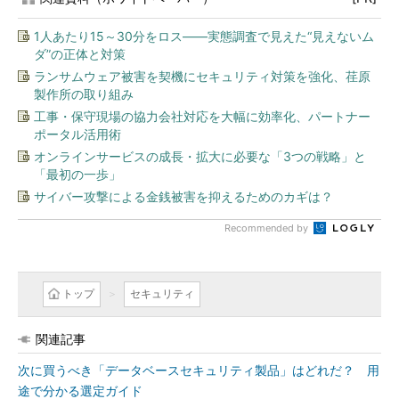
1人あたり15～30分をロス――実態調査で見えた“見えないム
ダ”の正体と対策
ランサムウェア被害を契機にセキュリティ対策を強化、荏原
製作所の取り組み
工事・保守現場の協力会社対応を大幅に効率化、パートナー
ポータル活用術
オンラインサービスの成長・拡大に必要な「3つの戦略」と
「最初の一歩」
サイバー攻撃による金銭被害を抑えるためのカギは？
Recommended by
トップ
セキュリティ
関連記事
次に買うべき「データベースセキュリティ製品」はどれだ？ 用
途で分かる選定ガイド