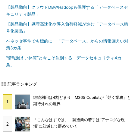
【製品動向】クラウドDBやHadoopも保護する「データベースセ
キュリティ製品」
【製品動向】処理高速化や導入負荷軽減が進む「データベース暗
号化製品」
ベネッセ事件でも標的に 「データベース」からの情報漏えい対
策3カ条
“情報漏えい体質”と今こそ決別する「データセキュリティ4カ
条」
記事ランキング
継続利用は4割どまり M365 Copilotが「効く業務」と
期待外れの境界
「こんなはずでは」 製造業の若手は“アナログな現
場”に幻滅して辞めていく