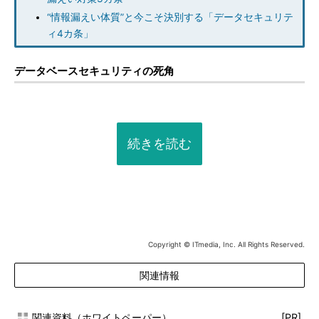
“情報漏えい体質”と今こそ決別する「データセキュリテ
ィ4カ条」
データベースセキュリティの死角
続きを読む
Copyright © ITmedia, Inc. All Rights Reserved.
関連情報
関連資料（ホワイトペーパー）
[PR]