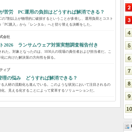
が苦労 PC運用の負担はどうすれば解消できる？
Cの7割以上が物理的に破損するということが多発し、運用負荷とコスト
「PC購入」から「レンタル」へと切り替える決断をした。
式会社
ト2026 ランサムウェア対策実態調査報告付き
された。対象となったのは、1030人の現場の責任者および担当者だ。こ
率化に向けた解決策の方向性を探る。
ティブ
管理の悩み どうすれば解消できる？
ける人材の流動化も進んでいる。このような状況において注目されるの
動化、見える化することによって変革するソリューションだ。