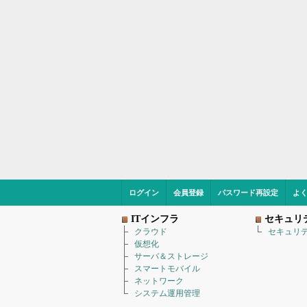
ログイン
会員登録
パスワード再設定
よ
ITインフラ
セキュリ
クラウド
セキュリ
仮想化
サーバ＆ストレージ
スマートモバイル
ネットワーク
システム運用管理