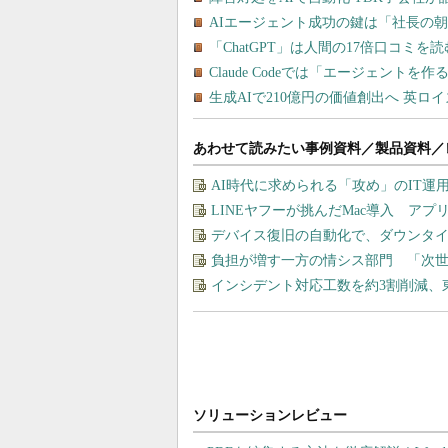
あわせて読みたい事例資料／製品資料／
AI時代に求められる「攻め」のIT
LINEヤフーが挑んだMac導入 ア
デバイス復旧の自動化で、ダウンタ
負担が増す一方の情シス部門 「次世
インシデント対応工数を約3割削減、