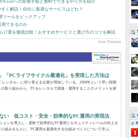
dやExcelへの変換手順と無料でできるやり方を紹介
りやすく解説！自社に最適なサービスはどれ？
管理ツールをピックアップ
で活用できるのか
テム17選を徹底比較！おすすめサービスと選び方のコツを解説
」「PCライフサイクル最適化」を実現した方法は
「レンタル」に切り替える企業が増加している。2008年という早い段階
の取り組みから、PCをレンタルで調達・運用することのメリットを探
ない 低コスト・安全・効率的なPC運用の実現法
2
ーションを導入し、柔軟で効率的なPC運用とセキュリティレベルの向上を
り組みをもとに、PC運用を最適化する仕組みづくりについて学ぶ。