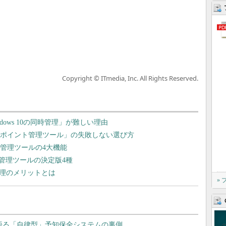
Copyright © ITmedia, Inc. All Rights Reserved.
indows 10の同時管理」が難しい理由
ドポイント管理ツール」の失敗しない選び方
管理ツールの4大機能
管理ツールの決定版4種
管理のメリットとは
»