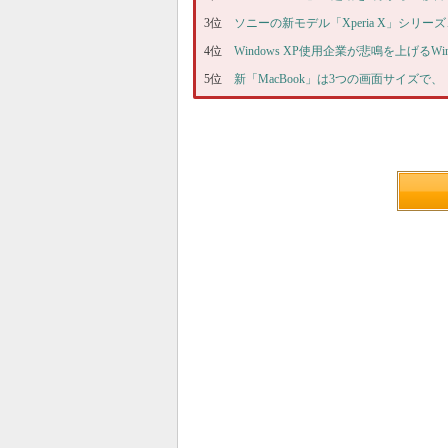
3位
ソニーの新モデル「Xperia X」シ
4位
Windows XP使用企業が悲鳴を上げるWi
5位
新「MacBook」は3つの画面サイズで、「i