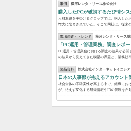
事例
横河レンタ・リース株式会社
購入したPCが破損するたび情シス
人材派遣を手掛けるグロップでは、購入したP
増大に悩まされていた。そこで同社は、従来の
市場調査・トレンド
横河レンタ・リース株
「PC運用・管理業務」調査レポー
PC運用・管理業務における調査の結果が公開
の結果から見えてきた喫緊の課題と、業務効
製品資料
株式会社インターネットイニシア
日本の人事部が抱えるアカウント
社会全体の不確実性が高まる中で、組織にお
が、絶えず変化する組織情報やIDの管理を自