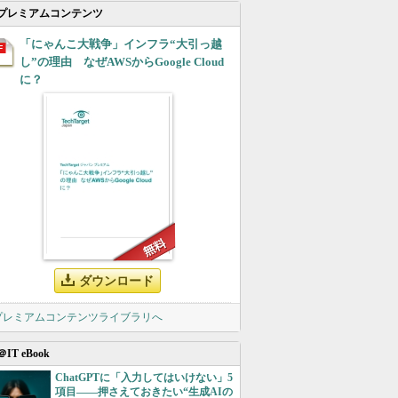
プレミアムコンテンツ
「にゃんこ大戦争」インフラ“大引っ越
し”の理由 なぜAWSからGoogle Cloud
に？
ダウンロード
 プレミアムコンテンツライブラリへ
＠IT eBook
ChatGPTに「入力してはいけない」5
項目――押さえておきたい“生成AIの