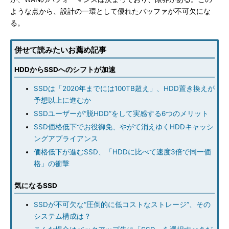
ような点から、設計の一環として優れたバッファが不可欠にな
る。
併せて読みたいお薦め記事
HDDからSSDへのシフトが加速
SSDは「2020年までには100TB超え」、HDD置き換えが
予想以上に進むか
SSDユーザーが“脱HDD”をして実感する6つのメリット
SSD価格低下でお役御免、やがて消えゆくHDDキャッシ
ングアプライアンス
価格低下が進むSSD、「HDDに比べて速度3倍で同一価
格」の衝撃
気になるSSD
SSDが不可欠な“圧倒的に低コストなストレージ”、その
システム構成は？