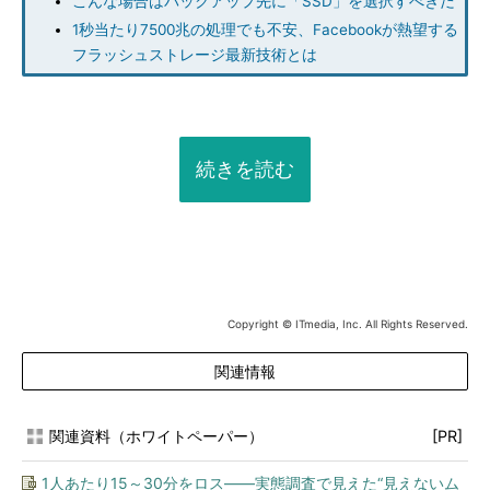
こんな場合はバックアップ先に「SSD」を選択すべきだ
1秒当たり7500兆の処理でも不安、Facebookが熱望する
フラッシュストレージ最新技術とは
続きを読む
Copyright © ITmedia, Inc. All Rights Reserved.
関連情報
関連資料（ホワイトペーパー）
[PR]
1人あたり15～30分をロス――実態調査で見えた“見えないム