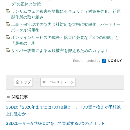
ダ”の正体と対策
ランサムウェア被害を契機にセキュリティ対策を強化、荏原
製作所の取り組み
工事・保守現場の協力会社対応を大幅に効率化、パートナー
ポータル活用術
オンラインサービスの成長・拡大に必要な「3つの戦略」と
「最初の一歩」
サイバー攻撃による金銭被害を抑えるためのカギは？
Recommended by
トップ
サーバ＆ストレージ
関連記事
SSDは「2020年までには100TB超え」、HDD置き換えが予想以
上に進むか
SSDユーザーが“脱HDD”をして実感する6つのメリット