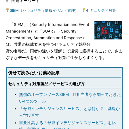
関連キーワード
SIEM（セキュリティ情報イベント管理）
|
セキュリティ対策
「SIEM」（Security Information and Event
Management）と「SOAR」（Security
Orchestration, Automation and Response）
は、共通の構成要素を持つセキュリティ製品分
野の名称だ。両者の違いを理解して適切に選択することで、さま
ざまなデータをセキュリティ対策に生かしやすくなる。
併せて読みたいお薦め記事
セキュリティ対策製品／サービスの選び方
無償のオープンソースSIEM、IT担当者なら知っておきた
い4つのツール
「脅威インテリジェンスサービス」とは何か？ 基礎か
ら学び直す
重要性高まる「脅威インテリジェンスサービス」を比