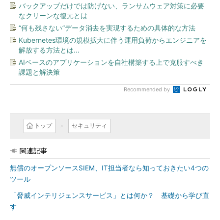
バックアップだけでは防げない、ランサムウェア対策に必要
なクリーンな復元とは
“何も残さない”データ消去を実現するための具体的な方法
Kubernetes環境の規模拡大に伴う運用負荷からエンジニアを
解放する方法とは...
AIベースのアプリケーションを自社構築する上で克服すべき
課題と解決策
Recommended by
トップ
セキュリティ
関連記事
無償のオープンソースSIEM、IT担当者なら知っておきたい4つの
ツール
「脅威インテリジェンスサービス」とは何か？ 基礎から学び直
す