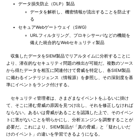
データ損失防止（DLP）製品
データを解析し、機密情報が流出することを防止す
る
セキュアWebゲートウェイ（SWG)
URLフィルタリング、プロキシサーバなどの機能を
備えた統合的なWebセキュリティ製品
収集したデータをSIEM製品でリアルタイムに分析することに
より、潜在的なセキュリティ問題の検出が可能だ。複数のソース
から得たデータを相互に関連付けて脅威を特定し、各SIEM製品
に備わるインテリジェンス（情報源）を参照し、その深刻度を基
準にイベントをランク付けする。
セキュリティ管理者は、さまざまなイベントをふるいに掛け
て、そこに潜む脅威の原因を見つけ出し、それを修正しなければ
ならない。あるいは脅威があることを認識した上で、そのイベン
トに害がないことを明らかにし、分析エンジンを調整することが
必要だ。これにより、SIEM製品が「真の脅威」と「疑わしいだ
けのイベント」の違いを学習できるようになる。