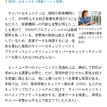
SIEM（セキュリティ情報イベント管理）
サイバーセキュリティは、病院や医療機関に
とって、2018年も引き続き最優先事項の1つにな
るだろう。医療機関への巧妙な攻撃が増えたこ
サイバーセキュリテ
とを受けて、CIOやITプロフェッショナルは厳戒
ィは医療機関の重要
態勢を取っている。攻撃側の戦術は絶えず変化
課題だ《クリックで
しているため、患者データを保護するには、改
拡大》
良を重ねた最新のサイバーセキュリティベスト
プラクティスとインテリジェントサイバーセキュリティテクノロ
ジーを取り入れなければならない。
エンドユーザーのトレーニングと意識向上は、継続して対応が
求められる重要な分野だ。だが、環境外部でひそかに変化を続け
る脅威に備えるには、他にも幾つか行うべき重要な措置がある。
本稿では、CIO、最高情報セキュリティ責任者（CISO）などのセ
キュリティプロフェッショナルに向けて、サイバーセキュリティ
のベストプラクティスを紹介する。患者データを保護し、環境を
サイバー攻撃から守る上で役立てていただきたい。