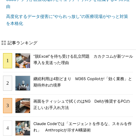
由
高度化するデータ侵害に“やられっ放し”の医療現場がやっと対策
を本格化
記事ランキング
“脱Excel”を待ち受ける乱立問題 カカクコムが新ツール
導入を見送った理由
継続利用は4割どまり M365 Copilotが「効く業務」と
期待外れの境界
画面をティッシュで拭くのはNG Dellが推奨するPCの
正しいお手入れ方法
Claude Codeでは「エージェントを作るな、スキルを作
れ」 Anthropicが示すAI構築術