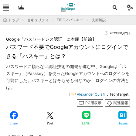
トップ
セキュリティ
FIDO／パスキー
技術解説
2023年8月2日
Google「パスワードレス認証」に本腰【前編】
パスワード不要でGoogleアカウントにログインで
きる「パスキー」とは？
パスワードに頼らない認証技術の開発が進む中、Googleは「パ
スキー」（Passkey）を使ったGoogleアカウントへのログインを
可能にした。パスキーとはそもそも何なのか。ログインの方法と
は。
[
Alexander Culafi
，TechTarget]
PC用表示
関連情報
Share
Post
LINE
Hatena