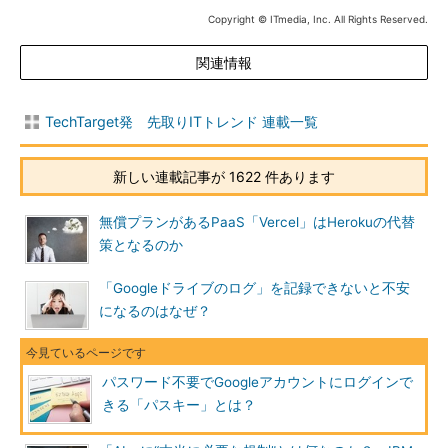
Copyright © ITmedia, Inc. All Rights Reserved.
関連情報
TechTarget発 先取りITトレンド 連載一覧
新しい連載記事が 1622 件あります
無償プランがあるPaaS「Vercel」はHerokuの代替
策となるのか
「Googleドライブのログ」を記録できないと不安
になるのはなぜ？
パスワード不要でGoogleアカウントにログインで
きる「パスキー」とは？