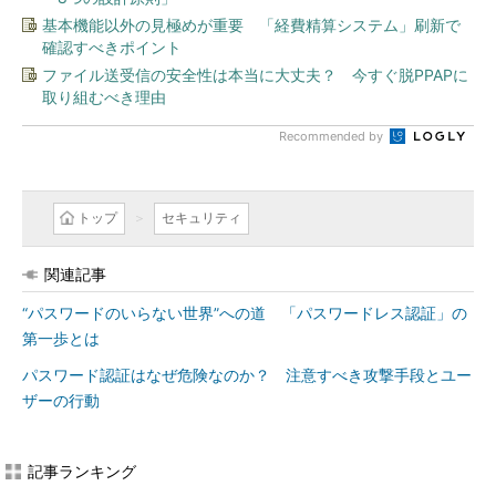
基本機能以外の見極めが重要 「経費精算システム」刷新で
確認すべきポイント
ファイル送受信の安全性は本当に大丈夫？ 今すぐ脱PPAPに
取り組むべき理由
Recommended by
トップ
セキュリティ
関連記事
“パスワードのいらない世界”への道 「パスワードレス認証」の
第一歩とは
パスワード認証はなぜ危険なのか？ 注意すべき攻撃手段とユー
ザーの行動
記事ランキング