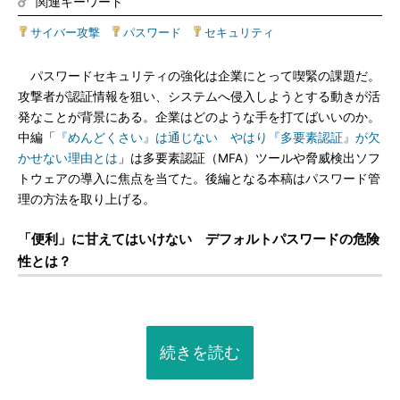
関連キーワード
サイバー攻撃
|
パスワード
|
セキュリティ
パスワードセキュリティの強化は企業にとって喫緊の課題だ。
攻撃者が認証情報を狙い、システムへ侵入しようとする動きが活
発なことが背景にある。企業はどのような手を打てばいいのか。
中編「
『めんどくさい』は通じない やはり『多要素認証』が欠
かせない理由とは
」は多要素認証（MFA）ツールや脅威検出ソフ
トウェアの導入に焦点を当てた。後編となる本稿はパスワード管
理の方法を取り上げる。
「便利」に甘えてはいけない デフォルトパスワードの危険
性とは？
続きを読む