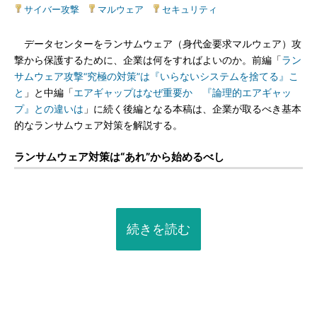
サイバー攻撃
|
マルウェア
|
セキュリティ
データセンターをランサムウェア（身代金要求マルウェア）攻
撃から保護するために、企業は何をすればよいのか。前編「
ラン
サムウェア攻撃“究極の対策”は『いらないシステムを捨てる』こ
と
」と中編「
エアギャップはなぜ重要か 『論理的エアギャッ
プ』との違いは
」に続く後編となる本稿は、企業が取るべき基本
的なランサムウェア対策を解説する。
ランサムウェア対策は“あれ”から始めるべし
続きを読む