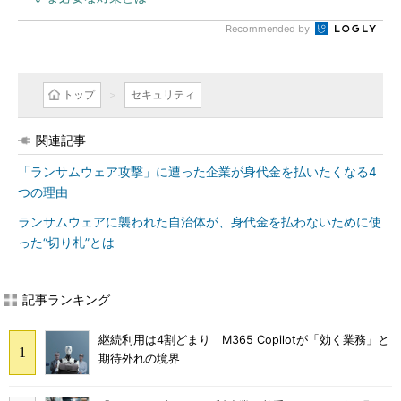
Recommended by
トップ
セキュリティ
関連記事
「ランサムウェア攻撃」に遭った企業が身代金を払いたくなる4
つの理由
ランサムウェアに襲われた自治体が、身代金を払わないために使
った“切り札”とは
記事ランキング
継続利用は4割どまり M365 Copilotが「効く業務」と
期待外れの境界