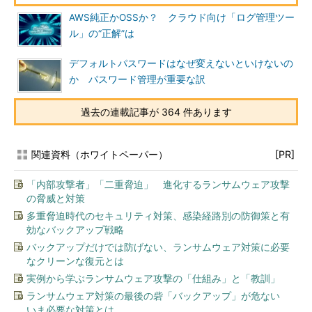
AWS純正かOSSか？ クラウド向け「ログ管理ツー
ル」の“正解”は
デフォルトパスワードはなぜ変えないといけないの
か パスワード管理が重要な訳
過去の連載記事が 364 件あります
関連資料（ホワイトペーパー）
[PR]
「内部攻撃者」「二重脅迫」 進化するランサムウェア攻撃
の脅威と対策
多重脅迫時代のセキュリティ対策、感染経路別の防御策と有
効なバックアップ戦略
バックアップだけでは防げない、ランサムウェア対策に必要
なクリーンな復元とは
実例から学ぶランサムウェア攻撃の「仕組み」と「教訓」
ランサムウェア対策の最後の砦「バックアップ」が危ない
いま必要な対策とは