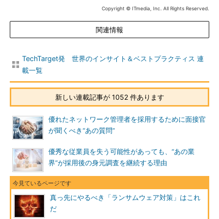
Copyright © ITmedia, Inc. All Rights Reserved.
関連情報
TechTarget発 世界のインサイト＆ベストプラクティス 連
載一覧
新しい連載記事が 1052 件あります
優れたネットワーク管理者を採用するために面接官
が聞くべき“あの質問”
優秀な従業員を失う可能性があっても、“あの業
界”が採用後の身元調査を継続する理由
真っ先にやるべき「ランサムウェア対策」はこれ
だ