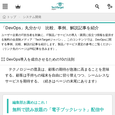
トップ
システム開発
「DevOps」丸分かり 比較、事例、解説記事を紹介
ユーザー企業のIT担当者を対象に、IT製品／サービスの導入・購買に役立つ情報を提供す
る無料の会員制メディア「TechTargetジャパン」。このコンテンツでは、DevOpsに関
する事例、比較、解説の記事を紹介します。製品／サービス選定の参考にご覧ください
（リンク先のページはPR記事を含みます）。
DevOps導入を成功させるための10の法則
テクノロジーの普及は、顧客の期待が急激に高まることを意味
する。顧客は手持ちの端末を自由に切り替えつつ、シームレスな
サービスを期待する。（続きはページの末尾にあります）
編集部お薦めはこれ！
無料で読み放題の「電子ブックレット」配信中