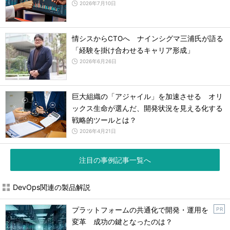
2026年7月10日
情シスからCTOへ ナインシグマ三浦氏が語る
「経験を掛け合わせるキャリア形成」
2026年6月26日
巨大組織の「アジャイル」を加速させる オリ
ックス生命が選んだ、開発状況を見える化する
戦略的ツールとは？
2026年4月21日
注目の事例記事一覧へ
DevOps関連の製品解説
プラットフォームの共通化で開発・運用を
P R
変革 成功の鍵となったのは？