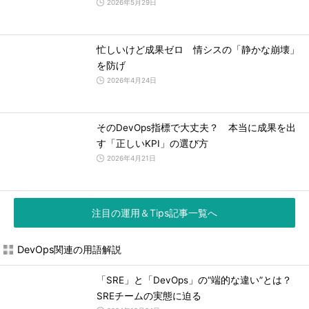
2026年5月29日
忙しいけど成果ゼロ 情シスの「静かな崩壊」
を防げ
2026年4月24日
そのDevOps指標で大丈夫？ 本当に成果を出
す「正しいKPI」の選び方
2026年4月21日
注目の運用＆Tips記事一覧へ
DevOps関連の用語解説
「SRE」と「DevOps」の“端的な違い”とは？
SREチームの実態に迫る