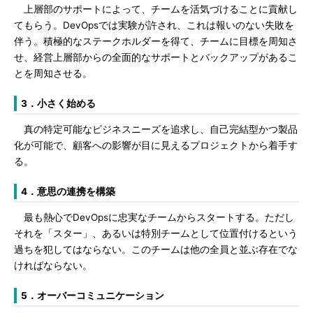
上層部のサポートによって、チームを活気づけることに貢献し
てもらう。DevOpsでは実験が許され、これは報いのない失敗を
伴う。積極的なステークホルダーを得て、チームに目標を周知さ
せ、経営上層部からの全面的なサポートとバックアップがあるこ
とを周知させる。
3．小さく始める
真の特定可能なビジネスニーズを追求し、自己完結型かつ製品
化が可能で、顧客への影響が目に見えるプロジェクトから着手す
る。
4．意思の連携を構築
最も熱心でDevOpsに忠実なチームからスタートする。ただし
それを「スター」、あるいは特別チームとして位置付けるという
過ちを犯してはならない。このチームは他の全員と並ぶ存在でな
ければならない。
5．オーバーコミュニケーション