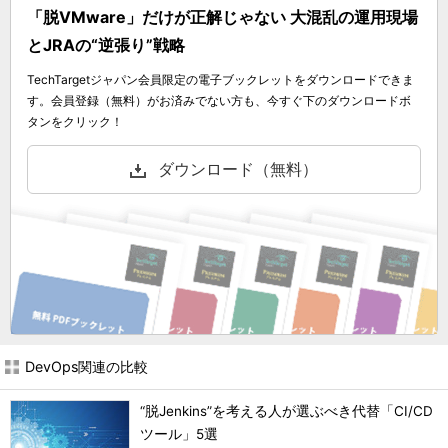
「脱VMware」だけが正解じゃない 大混乱の運用現場
とJRAの“逆張り”戦略
TechTargetジャパン会員限定の電子ブックレットをダウンロードできま
す。会員登録（無料）がお済みでない方も、今すぐ下のダウンロードボ
タンをクリック！
ダウンロード（無料）
DevOps関連の比較
“脱Jenkins”を考える人が選ぶべき代替「CI/CD
ツール」5選