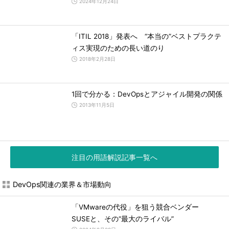
2024年12月24日
「ITIL 2018」発表へ “本当の”ベストプラクテ
ィス実現のための長い道のり
2018年2月28日
1回で分かる：DevOpsとアジャイル開発の関係
2013年11月5日
注目の用語解説記事一覧へ
DevOps関連の業界＆市場動向
「VMwareの代役」を狙う競合ベンダー
SUSEと、その“最大のライバル”