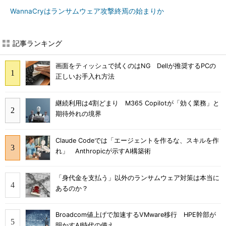
WannaCryはランサムウェア攻撃終焉の始まりか
記事ランキング
画面をティッシュで拭くのはNG Dellが推奨するPCの
正しいお手入れ方法
継続利用は4割どまり M365 Copilotが「効く業務」と
期待外れの境界
Claude Codeでは「エージェントを作るな、スキルを作
れ」 Anthropicが示すAI構築術
「身代金を支払う」以外のランサムウェア対策は本当に
あるのか？
Broadcom値上げで加速するVMware移行 HPE幹部が
明かすAI時代の備え