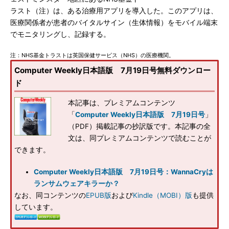
ラスト（注）は、ある治療用アプリを導入した。このアプリは、
医療関係者が患者のバイタルサイン（生体情報）をモバイル端末
でモニタリングし、記録する。
注：NHS基金トラストは英国保健サービス（NHS）の医療機関。
Computer Weekly日本語版 7月19日号無料ダウンロー
ド
本記事は、プレミアムコンテンツ
「
Computer Weekly日本語版 7月19日号
」
（PDF）掲載記事の抄訳版です。本記事の全
文は、同プレミアムコンテンツで読むことが
できます。
Computer Weekly日本語版 7月19日号：WannaCryは
ランサムウェアキラーか？
なお、同コンテンツの
EPUB版
および
Kindle（MOBI）版
も提供
しています。