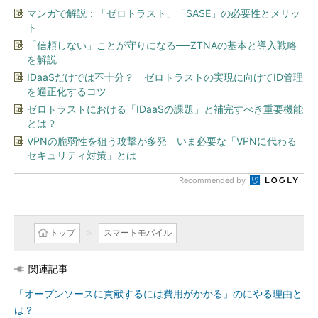
マンガで解説：「ゼロトラスト」「SASE」の必要性とメリッ
ト
「信頼しない」ことが守りになる──ZTNAの基本と導入戦略
を解説
IDaaSだけでは不十分？ ゼロトラストの実現に向けてID管理
を適正化するコツ
ゼロトラストにおける「IDaaSの課題」と補完すべき重要機能
とは？
VPNの脆弱性を狙う攻撃が多発 いま必要な「VPNに代わる
セキュリティ対策」とは
Recommended by
トップ
スマートモバイル
関連記事
「オープンソースに貢献するには費用がかかる」のにやる理由と
は？