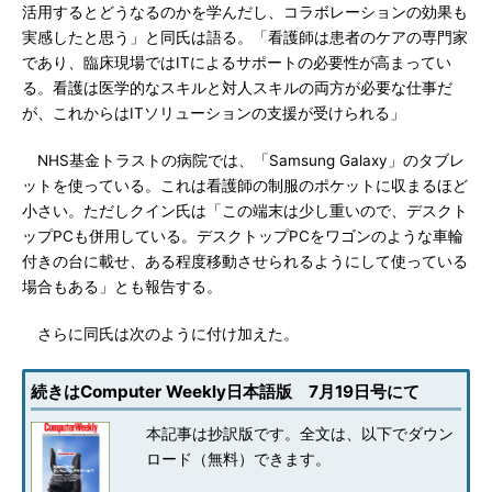
活用するとどうなるのかを学んだし、コラボレーションの効果も
実感したと思う」と同氏は語る。「看護師は患者のケアの専門家
であり、臨床現場ではITによるサポートの必要性が高まってい
る。看護は医学的なスキルと対人スキルの両方が必要な仕事だ
が、これからはITソリューションの支援が受けられる」
NHS基金トラストの病院では、「Samsung Galaxy」のタブレ
ットを使っている。これは看護師の制服のポケットに収まるほど
小さい。ただしクイン氏は「この端末は少し重いので、デスクト
ップPCも併用している。デスクトップPCをワゴンのような車輪
付きの台に載せ、ある程度移動させられるようにして使っている
場合もある」とも報告する。
さらに同氏は次のように付け加えた。
続きはComputer Weekly日本語版 7月19日号にて
本記事は抄訳版です。全文は、以下でダウン
ロード（無料）できます。