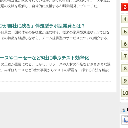
発の高速化が求められているが、多くのIT部門は深刻なリソース不足に
場の文脈を理解し、自律的に支援するAI駆動開発アプローチだ。
ハウが自社に残る」伴走型ラボ型開発とは？
背景に、開発体制の多様化が進む昨今。従来の常用型派遣やSESではな
。その特徴を確認しながら、チーム提供型のサービスについて紹介する。
ースやコーセーなど9社に学ぶテスト効率化
トの工程が重要になる。しかし、リソースや人材の不足などさまざまな課
は、みずほリースなど9社の事例からテストの課題を一掃する方法を解説