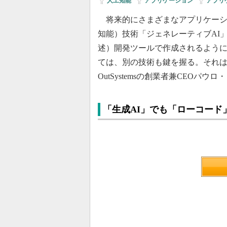
人工知能
|
アプリケーション
|
アプリ
将来的にさまざまなアプリケーシ
知能）技術「ジェネレーティブAI
述）開発ツールで作成されるよう
ては、別の技術も鍵を握る。それ
OutSystemsの創業者兼CEOパ
「生成AI」でも「ローコード