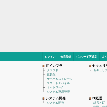
ログイン
会員登録
パスワード再設定
よ
ITインフラ
セキュリ
クラウド
セキュリ
仮想化
サーバ＆ストレージ
スマートモバイル
ネットワーク
システム運用管理
システム開発
IT経営
システム開発
経営とIT