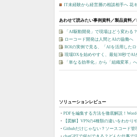
あわせて読みたい事例資料／製品資料／
「AI駆動開発」で現場はどう変わる
ローコード開発は人間とAIの協働へ
ROIの実例で見る、「AIを活用した
現場DXを始めやすく、最短30秒でA
「単なる効率化」から「組織変革」へ
PDFを編集する方法を徹底解説！Wor
【図解】VPNの4種類の違いをわか
Githubだけじゃない？ソースコード
chatGPTで何ができる？どんな仕事