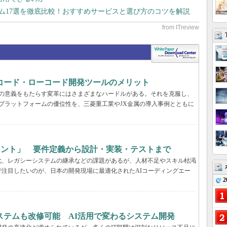
テム17選を徹底比較！おすすめサービスと選び方のコツを解説
コード・ローコード開発ツールのメリット
真の意義をもたらす変革にはさまざまなハードルがある。それを克服し、
プラットフォームの優位性を、三菱重工業やJX金属の導入事例とともに
ェント」 要件定義から設計・実装・テストまで
化、レガシーシステムの継承などの課題があるが、人材不足やスキル枯渇
注目したいのが、日本の開発現場に最適化されたAIコーディングエー
2
ステムも改修可能 AI活用で変わるシステム開発