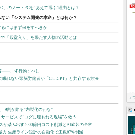
MD PRO」のノートPCを“あえて選ぶ”理由とは？
もない「システム開発の本命」とは何か？
するにはまず何をすべきか
中で「殿堂入り」を果たす人物の活動とは
言――まず行動すべし
安で眠れない頭脳労働者が「ChatGPT」と共存する方法
»