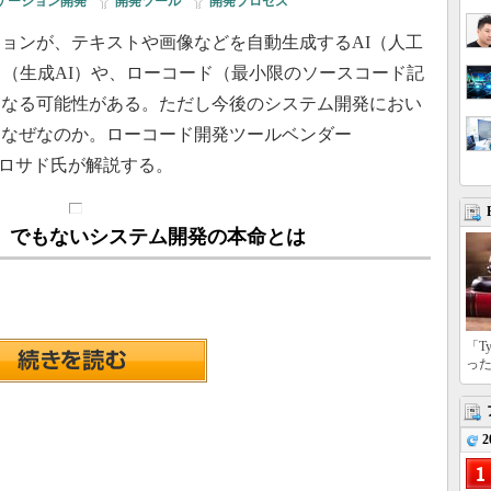
ケーション開発
|
開発ツール
|
開発プロセス
ョンが、テキストや画像などを自動生成するAI（人工
」（生成AI）や、ローコード（最小限のソースコード記
になる可能性がある。ただし今後のシステム開発におい
はなぜなのか。ローコード開発ツールベンダー
ウロ・ロサド氏が解説する。
」でもないシステム開発の本命とは
「T
っ
2