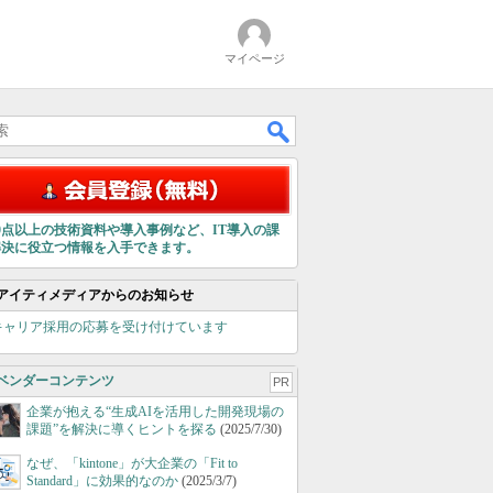
マイページ
00点以上の技術資料や導入事例など、IT導入の課
解決に役立つ情報を入手できます。
アイティメディアからのお知らせ
キャリア採用の応募を受け付けています
ベンダーコンテンツ
PR
企業が抱える“生成AIを活用した開発現場の
課題”を解決に導くヒントを探る
(2025/7/30)
なぜ、「kintone」が大企業の「Fit to
Standard」に効果的なのか
(2025/3/7)