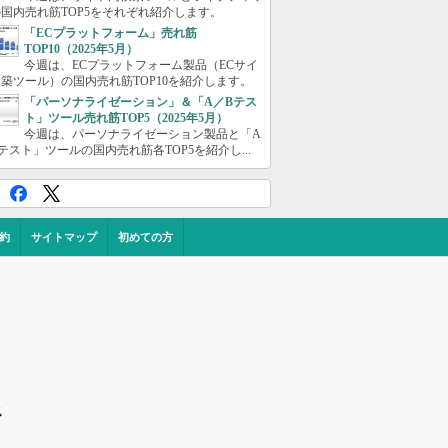
国内売れ筋TOP5をそれぞれ紹介します。
「ECプラットフォーム」売れ筋
TOP10（2025年5月）
今週は、ECプラットフォーム製品（ECサイ
築ツール）の国内売れ筋TOP10を紹介します。
「パーソナライゼーション」＆「A／Bテス
ト」ツール売れ筋TOP5（2025年5月）
今週は、パーソナライゼーション製品と「A
テスト」ツールの国内売れ筋各TOP5を紹介し...
約
サイトマップ
初めての方
ス