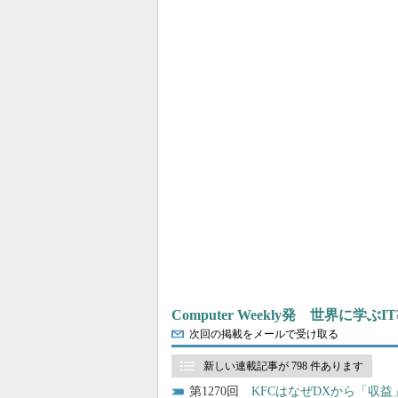
Computer Weekly発 世界に学
次回の掲載をメールで受け取る
新しい連載記事が 798 件あります
1270
KFCはなぜDXから「収