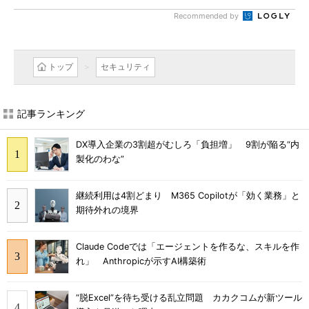
Recommended by
トップ
セキュリティ
記事ランキング
DX導入企業の3割超がむしろ「負担増」 9割が陥る“内
製化のわな”
継続利用は4割どまり M365 Copilotが「効く業務」と
期待外れの境界
Claude Codeでは「エージェントを作るな、スキルを作
れ」 Anthropicが示すAI構築術
“脱Excel”を待ち受ける乱立問題 カカクコムが新ツール