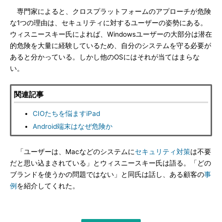
専門家によると、クロスプラットフォームのアプローチが危険
な1つの理由は、セキュリティに対するユーザーの姿勢にある。
ウィスニースキー氏によれば、Windowsユーザーの大部分は潜在
的危険を大量に経験しているため、自分のシステムを守る必要が
あると分かっている。しかし他のOSにはそれが当てはまらな
い。
関連記事
CIOたちを悩ますiPad
Android端末はなぜ危険か
「ユーザーは、Macなどのシステムに
セキュリティ対策
は不要
だと思い込まされている」とウィスニースキー氏は語る。「どの
ブランドを使うかの問題ではない」と同氏は話し、ある顧客の
事
例
を紹介してくれた。