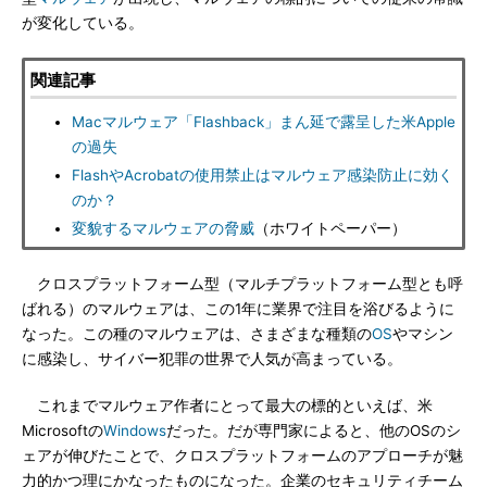
が変化している。
関連記事
Macマルウェア「Flashback」まん延で露呈した米Apple
の過失
FlashやAcrobatの使用禁止はマルウェア感染防止に効く
のか？
変貌するマルウェアの脅威
（ホワイトペーパー）
クロスプラットフォーム型（マルチプラットフォーム型とも呼
ばれる）のマルウェアは、この1年に業界で注目を浴びるように
なった。この種のマルウェアは、さまざまな種類の
OS
やマシン
に感染し、サイバー犯罪の世界で人気が高まっている。
これまでマルウェア作者にとって最大の標的といえば、米
Microsoftの
Windows
だった。だが専門家によると、他のOSのシ
ェアが伸びたことで、クロスプラットフォームのアプローチが魅
力的かつ理にかなったものになった。企業のセキュリティチーム