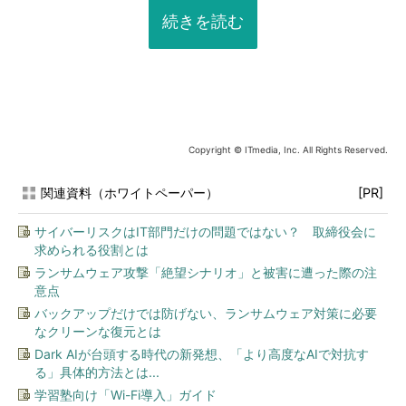
続きを読む
Copyright © ITmedia, Inc. All Rights Reserved.
関連資料（ホワイトペーパー）
[PR]
サイバーリスクはIT部門だけの問題ではない？ 取締役会に
求められる役割とは
ランサムウェア攻撃「絶望シナリオ」と被害に遭った際の注
意点
バックアップだけでは防げない、ランサムウェア対策に必要
なクリーンな復元とは
Dark AIが台頭する時代の新発想、「より高度なAIで対抗す
る」具体的方法とは...
学習塾向け「Wi-Fi導入」ガイド