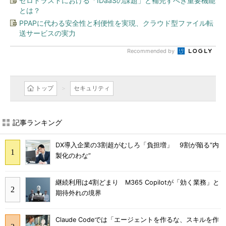
ゼロトラストにおける「IDaaSの課題」と補完すべき重要機能
とは？
PPAPに代わる安全性と利便性を実現、クラウド型ファイル転
送サービスの実力
Recommended by
トップ
セキュリティ
記事ランキング
DX導入企業の3割超がむしろ「負担増」 9割が陥る“内
製化のわな”
継続利用は4割どまり M365 Copilotが「効く業務」と
期待外れの境界
Claude Codeでは「エージェントを作るな、スキルを作