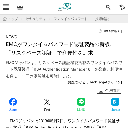
トップ
セキュリティ
ワンタイムパスワード
技術解説
2013年5月7日
NEWS
EMCがワンタイムパスワード認証製品の新版、
「リスクベース認証」で利便性を追求
EMCジャパンは、リスクベース認証機能搭載のワンタイムパスワ
ード認証製品「RSA Authentication Manager 8」を発表。利便性
を保ちつつ二要素認証を可能にした。
[與座 ひかる，TechTargetジャパン]
PC用表示
Share
Post
LINE
Hatena
EMCジャパンは2013年5月7日、ワンタイムパスワード認証サ
ーバ製品「RSA Authentication Manager」の新版「RSA